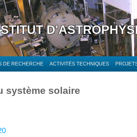
NSTITUT D'ASTROPHYS
ÉS DE RECHERCHE
ACTIVITÉS TECHNIQUES
PROJET
u système solaire
20