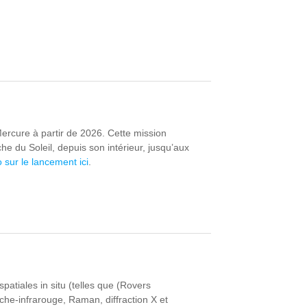
ercure à partir de 2026. Cette mission
he du Soleil, depuis son intérieur, jusqu’aux
o sur le lancement ici
.
atiales in situ (telles que (Rovers
che-infrarouge, Raman, diffraction X et