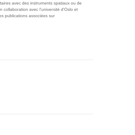
étaires avec des instruments spatiaux ou de
 collaboration avec l'université d'Oslo et
es publications associées sur