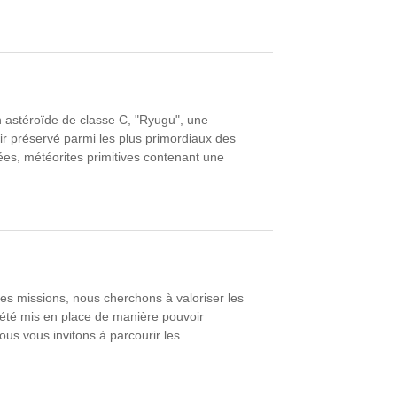
un astéroïde de classe C, "Ryugu", une
ir préservé parmi les plus primordiaux des
ées, météorites primitives contenant une
es missions, nous cherchons à valoriser les
 été mis en place de manière pouvoir
us vous invitons à parcourir les