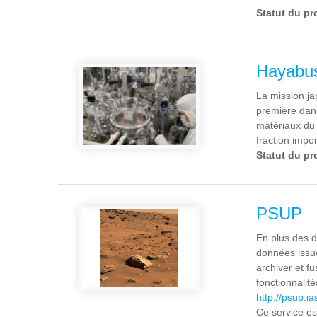
Statut du pr
Hayabus
La mission ja
première dans
matériaux du 
fraction impo
Statut du pr
PSUP
En plus des d
données issue
archiver et f
fonctionnalité
http://psup.ia
Ce service es