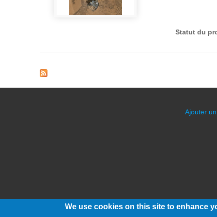
Statut du pr
Pages
Ajouter un
We use cookies on this site to enhance y