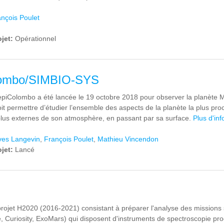
nçois Poulet
ojet:
Opérationnel
lombo/SIMBIO-SYS
piColombo a été lancée le 19 octobre 2018 pour observer la planète M
it permettre d’étudier l’ensemble des aspects de la planète la plus proc
plus externes de son atmosphère, en passant par sa surface.
Plus d'inf
ves Langevin
,
François Poulet
,
Mathieu Vincendon
ojet:
Lancé
rojet H2020 (2016-2021) consistant à préparer l'analyse des missions sp
 Curiosity, ExoMars) qui disposent d'instruments de spectroscopie pro