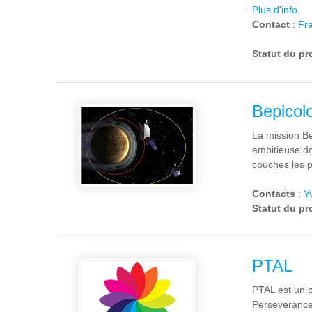
Plus d'info.
Contact
:
Fra
Statut du pr
Bepico
La mission Be
ambitieuse do
couches les 
Contacts
:
Y
Statut du pr
PTAL
PTAL est un p
Perseverance,