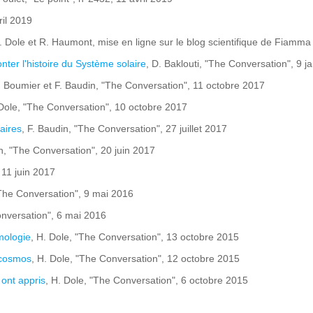
ril 2019
 Dole et R. Haumont, mise en ligne sur le blog scientifique de Fiamm
ter l'histoire du Système solaire
, D. Baklouti, "The Conversation", 9 j
 Boumier et F. Baudin, "The Conversation", 11 octobre 2017
 Dole, "The Conversation", 10 octobre 2017
aires
, F. Baudin, "The Conversation", 27 juillet 2017
in, "The Conversation", 20 juin 2017
 11 juin 2017
"The Conversation", 9 mai 2016
onversation", 6 mai 2016
mologie
, H. Dole, "The Conversation", 13 octobre 2015
 cosmos
, H. Dole, "The Conversation", 12 octobre 2015
 ont appris
, H. Dole, "The Conversation", 6 octobre 2015