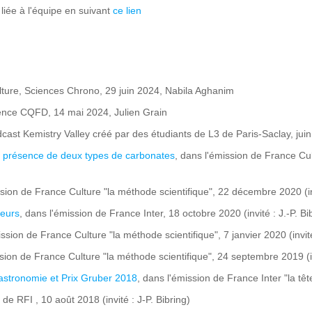
iée à l'équipe en suivant
ce lien
lture, Sciences Chrono, 29 juin 2024, Nabila Aghanim
ience CQFD, 14 mai 2024, Julien Grain
odcast Kemistry Valley créé par des étudiants de L3 de Paris-Saclay, jui
la présence de deux types de carbonates
, dans l'émission de France Cul
ssion de France Culture "la méthode scientifique", 22 décembre 2020 (in
leurs
, dans l'émission de France Inter, 18 octobre 2020 (invité : J.-P. Bi
ission de France Culture "la méthode scientifique", 7 janvier 2020 (invit
ssion de France Culture "la méthode scientifique", 24 septembre 2019 (in
'astronomie et Prix Gruber 2018
, dans l'émission de France Inter "la têt
 de RFI , 10 août 2018 (invité : J-P. Bibring)