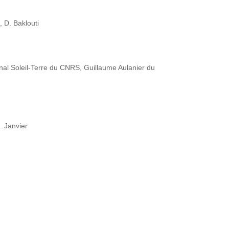
, D. Baklouti
onal Soleil-Terre du CNRS, Guillaume Aulanier du
. Janvier