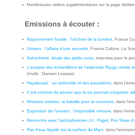
Nombreuses vidéos supplémentaires sur la page dédiée l
Emissions à écouter :
Rayonnement fossile : l'archive de la lumière
, France Cu
Univers : l’affaire d’une seconde
, France Culture, La Sc
Astrochimie, étude des petits corps
, interview pour le p
L'analyse des échantillons de l'astéroïde Ryugu révèle 
(invité : Damien Loizeau)
Hayabusa2 : un astéroïde et des poussières
, dans l'émi
C'est criminel de penser que la vie pourrait s'exporter ail
Missions solaires, la bataille pour la couronne
, dans l'ém
Expansion de l'univers : l'impossible mesure
, dans l'émi
Rencontre avec l'astrophysicien J-L. Puget, Prix Shaw d
Pas d'eau liquide sur la surface de Mars
, dans l'emission