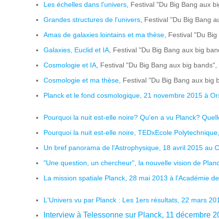
Les échelles dans l'univers
, Festival "Du Big Bang aux b
Grandes structures de l'univers
, Festival "Du Big Bang a
Amas de galaxies lointains et ma thèse
, Festival "Du Bi
Galaxies, Euclid et IA
, Festival "Du Big Bang aux big ban
Cosmologie et IA
, Festival "Du Big Bang aux big bands",
Cosmologie et ma thèse
, Festival "Du Big Bang aux big 
Planck et le fond cosmologique, 21 novembre 2015 à O
Pourquoi la nuit est-elle noire? Qu'en a vu Planck? Quell
Pourquoi la nuit est-elle noire, TEDxEcole Polytechnique,
Un bref panorama de l'Astrophysique, 18 avril 2015 au 
"Une question, un chercheur", la nouvelle vision de Planc
La mission spatiale Planck, 28 mai 2013 à l'Académie d
L'Univers vu par Planck : Les 1ers résultats, 22 mars 20
Interview à Telessonne sur Planck, 11 décembre 