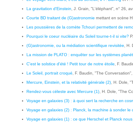
La gravitation d'Einstein
, J. Grain, "L'éléphant", n° 26, av
Courte BD traitant de (G)astronomie
mettant en scène H.
Les poussières de la comète Tchouri permettent de remon
Pourquoi le coeur nucléaire du Soleil tourne-t-il si vite?
P.
(G)astronomie, ou la médiation scientifique revisitée
, H.
La mission de PLATO : enquêter sur les systèmes planét
C'est le solstice d'été ! Petit tour de notre étoile
, F. Baud
Le Soleil, portrait croqué
, F. Baudin, "The Conversation",
Mercure, Einstein, et la relativité générale (2)
, H. Dole, 
Rendez-vous céleste avec Mercure (1)
, H. Dole, "The C
Voyage en galaxies (3) : à quoi sert la recherche en cos
Voyage en galaxies (2) : Planck, la machine à sonder le
Voyage en galaxies (1) : ce que Herschel et Planck nous