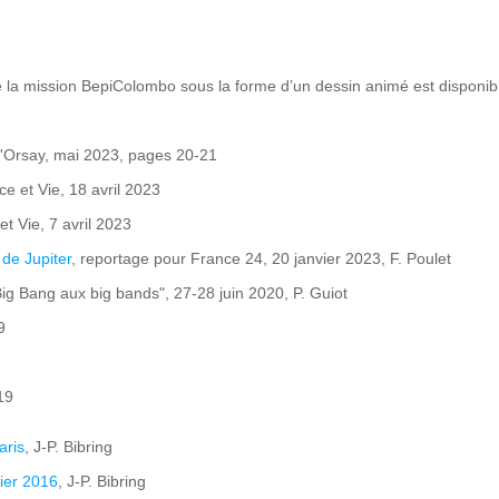
 la mission BepiColombo sous la forme d’un dessin animé est disponible
e d'Orsay, mai 2023, pages 20-21
ce et Vie, 18 avril 2023
et Vie, 7 avril 2023
de Jupiter
, reportage pour France 24, 20 janvier 2023, F. Poulet
Big Bang aux big bands", 27-28 juin 2020, P. Guiot
9
19
aris
, J-P. Bibring
vier 2016
, J-P. Bibring