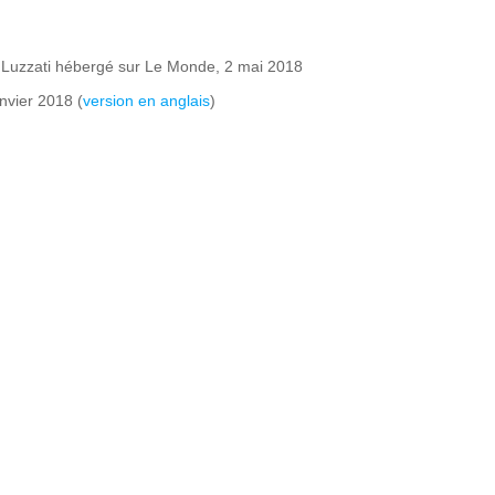
a Luzzati hébergé sur Le Monde, 2 mai 2018
anvier 2018 (
version en anglais
)