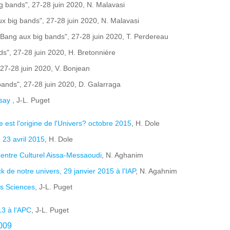
ig bands", 27-28 juin 2020, N. Malavasi
ux big bands", 27-28 juin 2020, N. Malavasi
g Bang aux big bands", 27-28 juin 2020, T. Perdereau
ds", 27-28 juin 2020, H. Bretonnière
 27-28 juin 2020, V. Bonjean
bands", 27-28 juin 2020, D. Galarraga
rsay
, J-L. Puget
e est l'origine de l'Univers? octobre 2015
, H. Dole
 23 avril 2015
, H. Dole
Centre Culturel Aissa-Messaoudi
, N. Aghanim
k de notre univers, 29 janvier 2015 à l'IAP
, N. Agahnim
es Sciences
, J-L. Puget
13 à l'APC
, J-L. Puget
2009