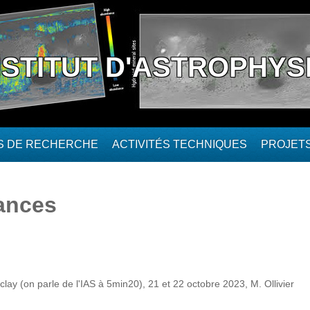
NSTITUT D'ASTROPHYS
ÉS DE RECHERCHE
ACTIVITÉS TECHNIQUES
PROJET
ances
lay (on parle de l'IAS à 5min20), 21 et 22 octobre 2023, M. Ollivier