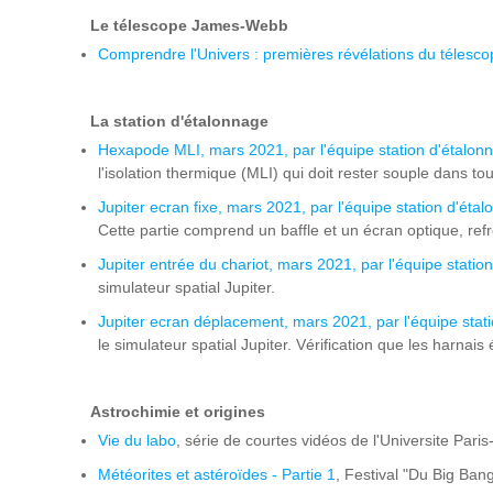
Le télescope James-Webb
Comprendre l'Univers : premières révélations du téles
La station d'étalonnage
Hexapode MLI, mars 2021, par l'équipe station d'étalo
l'isolation thermique (MLI) qui doit rester souple dans t
Jupiter ecran fixe, mars 2021, par l'équipe station d'éta
Cette partie comprend un baffle et un écran optique, refr
Jupiter entrée du chariot, mars 2021, par l'équipe statio
simulateur spatial Jupiter.
Jupiter ecran déplacement, mars 2021, par l'équipe stat
le simulateur spatial Jupiter. Vérification que les harnai
Astrochimie et origines
Vie du labo
, série de courtes vidéos de l'Universite Pari
Météorites et astéroïdes - Partie 1
, Festival "Du Big Ban