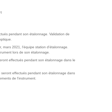
rt
ectués pendant son étalonnage. Validation de
optique.
er, mars 2021, l'équipe station d'étalonnage.
strument lors de son étalonnage.
eront effectués pendant son étalonnage dans le
i seront effectués pendant son étalonnage dans
cements de l'instrument.