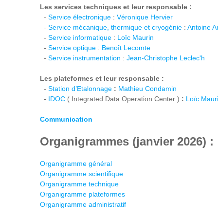
Les services techniques et leur responsable :
-
Service électronique
:
Véronique Hervier
-
Service mécanique, thermique et cryogénie
:
Antoine A
-
Service informatique
:
Loïc Maurin
-
Service optique
:
Benoît Lecomte
-
Service instrumentation
:
Jean-Christophe Leclec'h
Les plateformes et leur responsable :
-
Station d’Etalonnage
:
Mathieu Condamin
-
IDOC
( Integrated Data Operation Center )
:
Loïc Maur
Communication
Organigrammes (janvier 2026) :
Organigramme général
Organigramme scientifique
Organigramme technique
Organigramme plateformes
Organigramme administratif