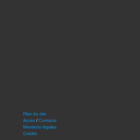
Plan du site
Accès
/
Contacts
Mentions légales
Crédits