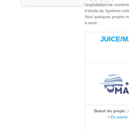
l’exploitation de nombre
d’étude du Système sola
Voici quelques projets 
à venir.
JUICE/M
Statut du projet :
> En savoir