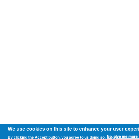
We use cookies on this site to enhance your user exper
No, give me more 
By clicking the Accept button, you agree to us doing so.