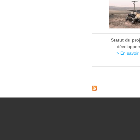
Statut du pro
développe
> En savoir