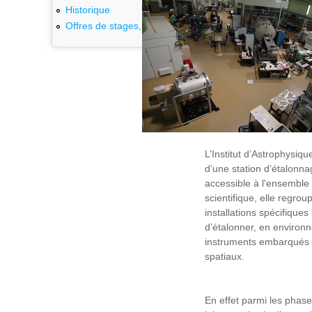
Historique
Offres de stages, thèses, emplois
L’Institut d’Astrophysiq
d’une station d’étalonnag
accessible à l'ensembl
scientifique, elle regro
installations spécifiques
d’étalonner, en environn
instruments embarqués
spatiaux.
En effet parmi les phas