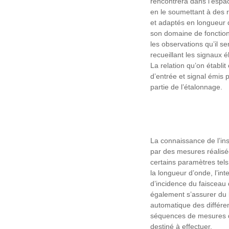
rencontrera dans l’espac
en le soumettant à des
et adaptés en longueur d
son domaine de fonction
les observations qu’il s
recueillant les signaux é
La relation qu’on établit
d’entrée et signal émis 
partie de l’étalonnage.
La connaissance de l’in
par des mesures réalisée
certains paramètres tel
la longueur d’onde, l’int
d’incidence du faisceau d
également s’assurer du
automatique des différe
séquences de mesures q
destiné à effectuer.