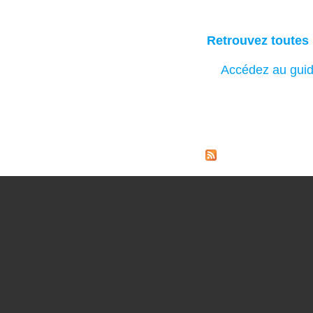
Retrouvez toutes 
Accédez au guide