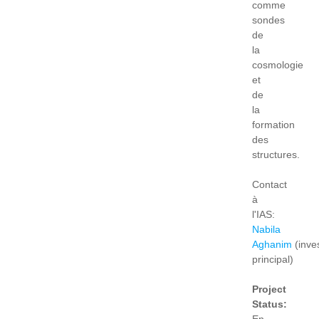
comme
sondes
de
la
cosmologie
et
de
la
formation
des
structures.
Contact
à
l'IAS:
Nabila
Aghanim
(inve
principal)
Project
Status:
En