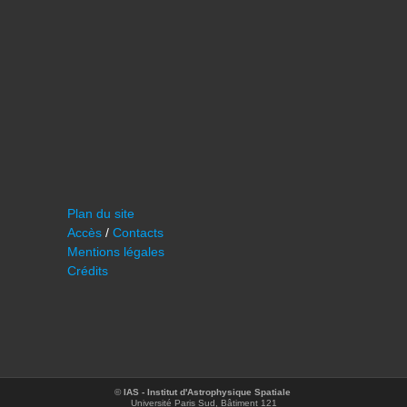
Plan du site
Accès
/
Contacts
Mentions légales
Crédits
©
IAS - Institut d'Astrophysique Spatiale
Université Paris Sud, Bâtiment 121