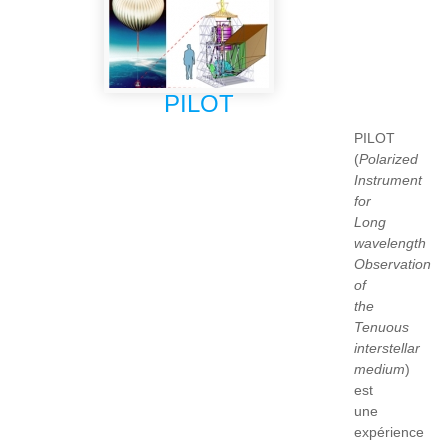
PILOT
PILOT
(
Polarized
Instrument
for
Long
wavelength
Observation
of
the
Tenuous
interstellar
medium
)
est
une
expérience