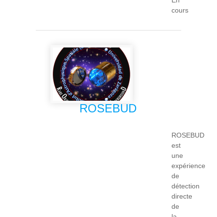
cours
ROSEBUD
ROSEBUD
est
une
expérience
de
détection
directe
de
la