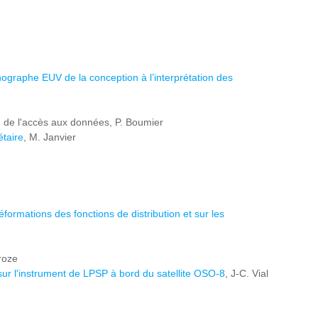
nographe EUV de la conception à l’interprétation des
on de l'accès aux données, P. Boumier
étaire
, M. Janvier
ormations des fonctions de distribution et sur les
roze
 sur l'instrument de LPSP à bord du satellite OSO-8
, J-C. Vial