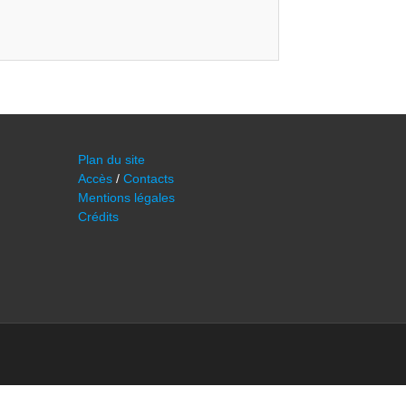
Plan du site
Accès
/
Contacts
Mentions légales
Crédits