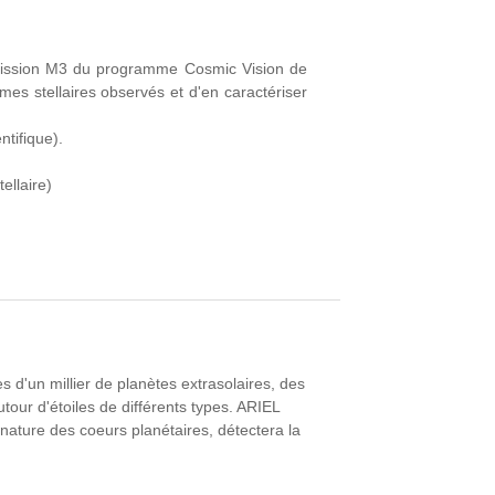
 mission M3 du programme Cosmic Vision de
es stellaires observés et d'en caractériser
ntifique).
tellaire)
d'un millier de planètes extrasolaires, des
ur d'étoiles de différents types. ARIEL
nature des coeurs planétaires, détectera la