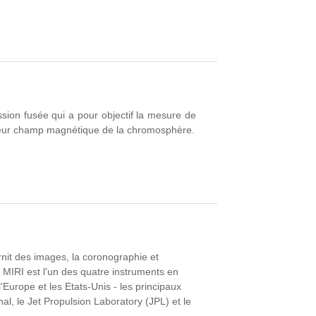
ion fusée qui a pour objectif la mesure de
teur champ magnétique de la chromosphère.
nit des images, la coronographie et
MIRI est l'un des quatre instruments en
'Europe et les Etats-Unis - les principaux
al, le Jet Propulsion Laboratory (JPL) et le