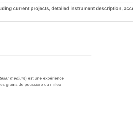
ing current projects, detailed instrument description, acc
tellar medium
) est une expérience
es grains de poussière du milieu