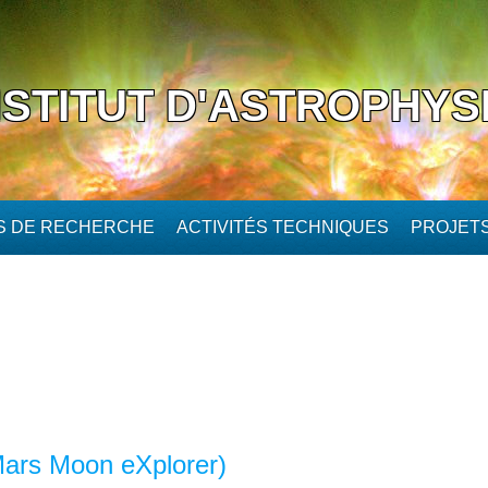
NSTITUT D'ASTROPHYS
ÉS DE RECHERCHE
ACTIVITÉS TECHNIQUES
PROJET
rs Moon eXplorer)