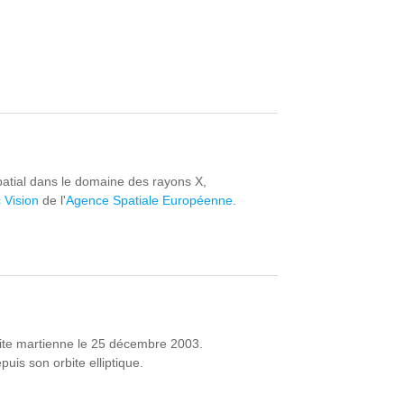
atial dans le domaine des rayons X,
 Vision
de l'
Agence Spatiale Européenne
.
bite martienne le 25 décembre 2003.
uis son orbite elliptique.