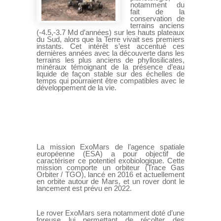
notamment du
fait de la
conservation de
terrains anciens
(-4.5,-3.7 Md d’années) sur les hauts plateaux
du Sud, alors que la Terre vivait ses premiers
instants. Cet intérêt s’est accentué ces
dernières années avec la découverte dans les
terrains les plus anciens de phyllosilicates,
minéraux témoignant de la présence d’eau
liquide de façon stable sur des échelles de
temps qui pourraient être compatibles avec le
développement de la vie.
La mission ExoMars de l’agence spatiale
européenne (ESA) a pour objectif de
caractériser ce potentiel exobiologique. Cette
mission comporte un orbiteur (Trace Gas
Orbiter / TGO), lancé en 2016 et actuellement
en orbite autour de Mars, et un rover dont le
lancement est prévu en 2022.
Le rover ExoMars sera notamment doté d’une
foreuse lui permettant de récolter des