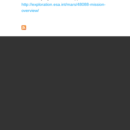
http://exploration.esa.int/mars/48088-mission-
overview/