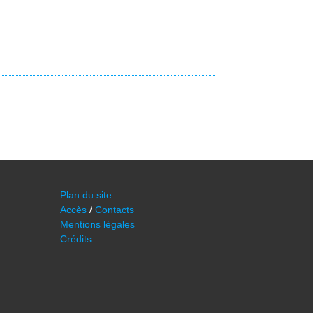
Plan du site
Accès
/
Contacts
Mentions légales
Crédits