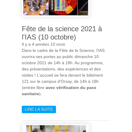
Fête de la science 2021 à
l'IAS (10 octobre)
Il y a
4 années 10 mois
Dans le cadre de la Fête de la Science, l'IAS
ouvrira ses portes au public dimanche 10
octobre 2021 de 14h à 18h. Au programme,
des présentations, des expériences et des
visites ! L'accueil se fera devant le bâtiment
121 sur le campus d’Orsay, de 14h à 18h
(entrée libre
avec vérification du pass
sanitaire
).
LIRE LA SUITE
DE FÊTE DE LA SCIENCE
2021 À L'IAS (10 OCTOBRE)