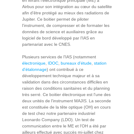
en livrant l'électronique principale (ME) à
Airbus pour son intégration au cœur du satellite
afin d'être protégé au mieux des radiations de
Jupiter. Ce boitier permet de piloter
l'instrument, de compresser et de formater les
données de science et auxiliaires grâce au
logiciel de bord développé par l'IAS en
partenariat avec le CNES.
Plusieurs services de l'IAS (notamment
électronique
,
IDOC
,
bureaux d'étude
,
station
d'étalonnage
) ont contribué à ce
développement technique majeur et à sa
validation dans des circonstances difficiles en
raison des conditions sanitaires et du planning
très serré. Ce boitier électronique est l'une des
deux unités de l'instrument MAJIS. La seconde
est constituée de la tête optique (OH) en cours
de test chez notre partenaire industriel
Leonardo Company (LDO). Un test de
communication entre le ME et l'OH a été par
ailleurs effectué avec succès mi-juillet chez