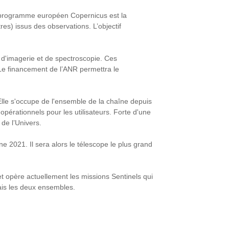
u programme européen Copernicus est la
es) issus des observations. L’objectif
d'imagerie et de spectroscopie. Ces
e financement de l’ANR permettra le
 Elle s'occupe de l'ensemble de la chaîne depuis
opérationnels pour les utilisateurs. Fort
e
d'une
 de l’Univers.
ne 2021. Il sera alors le télescope le plus grand
t opère actuellement les missions Sentinels qui
mais les deux ensembles.