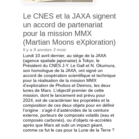
Le CNES et la JAXA signent
un accord de partenariat
pour la mission MMX
(Martian Moons eXploration)
Il y a
9 années 3 mois
Lundi 10 avril dernier, au siège de la JAXA
(agence spatiale japonaise) à Tokyo, le
Président du CNES J-Y. Le Gall et N. Okumura,
son homologue de la JAXA, ont signé un
accord de coopération scientifique et technique
pour la réalisation de la mission MMX
d’exploration de Phobos et Deimos, les deux
lunes de Mars. L’objectif premier de cette
mission, dont le lancement est prévu pour
2024, est de caractériser les propriétés et la
composition de ces deux objets pour en définir
l’origine : s’agit-il d’astéroïdes de la ceinture
externe, porteurs de composés volatils (eau et
composés carbonés), ou d’objets ré-accrétés
après que Mars ait subi un impact géant,
comme ce fut le cas pour la Lune de la Terre ?