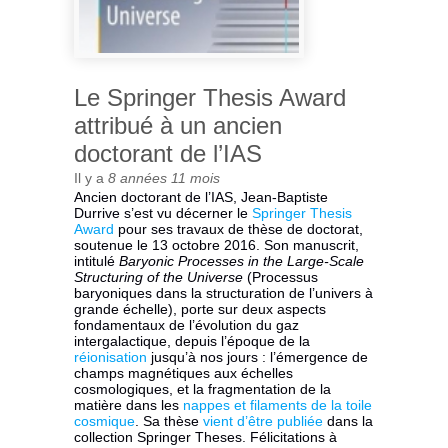
Le Springer Thesis Award
attribué à un ancien
doctorant de l’IAS
Il y a
8 années 11 mois
A
ncien doctorant de l’IAS, Jean-Baptiste
Durrive s’est vu décerner le
Springer Thesis
Award
pour ses travaux de thèse de doctorat,
soutenue le 13 octobre 2016. Son manuscrit,
intitulé
Baryonic Processes in the Large-Scale
Structuring of the Universe
(Processus
baryoniques dans la structuration de l’univers à
grande échelle), porte sur deux aspects
fondamentaux de l’évolution du gaz
intergalactique, depuis l’époque de la
réionisation
jusqu’à nos jours : l’émergence de
champs magnétiques aux échelles
cosmologiques, et la fragmentation de la
matière dans les
nappes et filaments de la toile
cosmique
. Sa thèse
vient d’être publiée
dans la
collection Springer Theses. Félicitations à