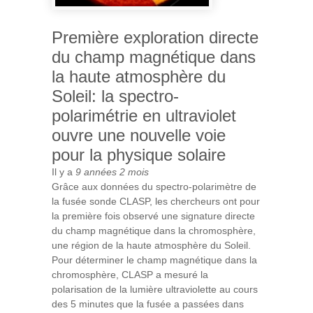
Première exploration directe
du champ magnétique dans
la haute atmosphère du
Soleil: la spectro-
polarimétrie en ultraviolet
ouvre une nouvelle voie
pour la physique solaire
Il y a
9 années 2 mois
Grâce aux données du spectro-polarimètre de
la fusée sonde CLASP, l
es chercheurs ont pour
la première fois observé une signature directe
du champ magnétique dans la chromosphère,
une région de la haute atmosphère du Soleil.
Pour déterminer le champ magnétique dans la
chromosphèr
e
,
C
LASP
a mesuré la
polarisation de la lumière ultraviolet
te
au cours
des 5 minutes que la fusée a passées dans