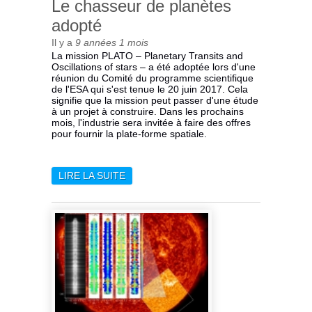
Le chasseur de planètes
adopté
Il y a
9 années 1 mois
La mission PLATO – Planetary Transits and
Oscillations of stars – a été adoptée lors d'une
réunion du Comité du programme scientifique
de l'ESA qui s'est tenue le 20 juin 2017. Cela
signifie que la mission peut passer d'une étude
à un projet à construire. Dans les prochains
mois, l'industrie sera invitée à faire des offres
pour fournir la plate-forme spatiale.
LIRE LA SUITE
DE LE CHASSEUR DE
PLANÈTES ADOPTÉ