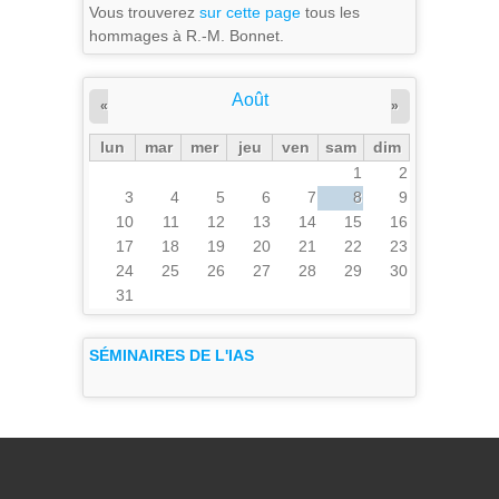
Vous trouverez
sur cette page
tous les
hommages à R.-M. Bonnet.
Août
«
»
lun
mar
mer
jeu
ven
sam
dim
1
2
3
4
5
6
7
8
9
10
11
12
13
14
15
16
17
18
19
20
21
22
23
24
25
26
27
28
29
30
31
SÉMINAIRES DE L'IAS