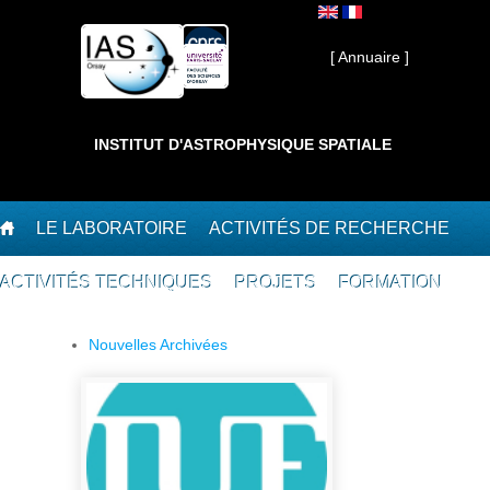
Aller au contenu principal
Interne ]
[ Annuaire ]
INSTITUT D'ASTROPHYSIQUE SPATIALE
LE LABORATOIRE
ACTIVITÉS DE RECHERCHE
ACTIVITÉS TECHNIQUES
PROJETS
FORMATION
Nouvelles Archivées