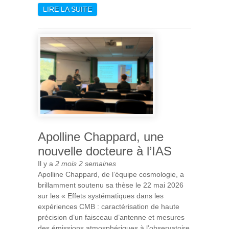
LIRE LA SUITE
DE [ARIEL] PREMIÈRE
LUMIÈRE POUR
L’INSTRUMENT FRANÇAIS
AIRS
Apolline Chappard, une
nouvelle docteure à l’IAS
Il y a
2 mois 2 semaines
Apolline Chappard, de l’équipe cosmologie, a
brillamment soutenu sa thèse le 22 mai 2026
sur les « Effets systématiques dans les
expériences CMB : caractérisation de haute
précision d’un faisceau d’antenne et mesures
des émissions atmosphériques à l’observatoire