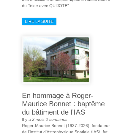
du Teide avec QUIJOTE".
LIRE LA SUITE
DE APOLLINE CHAPPARD,
UNE NOUVELLE DOCTEURE
À L’IAS
En hommage à Roger-
Maurice Bonnet : baptême
du bâtiment de l’IAS
Il y a
2 mois 2 semaines
Roger-Maurice Bonnet (1937-2026), fondateur
de l’Institut d’Astrophysique Spatiale (IAS), fut