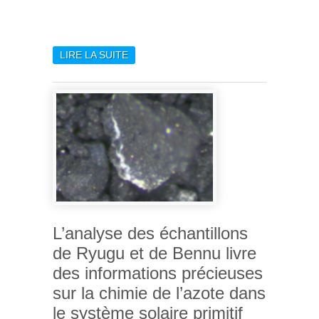
LIRE LA SUITE
DE HERVÉ DOLE NOMMÉ À
L’INSTITUT UNIVERSITAIRE
DE FRANCE
L’analyse des échantillons
de Ryugu et de Bennu livre
des informations précieuses
sur la chimie de l’azote dans
le système solaire primitif