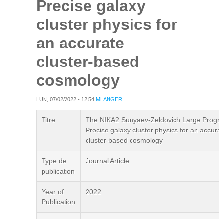
Precise galaxy
cluster physics for
an accurate
cluster-based
cosmology
LUN, 07/02/2022 - 12:54
MLANGER
Titre
The NIKA2 Sunyaev-Zeldovich Large Prog
Precise galaxy cluster physics for an accur
cluster-based cosmology
Type de
Journal Article
publication
Year of
2022
Publication