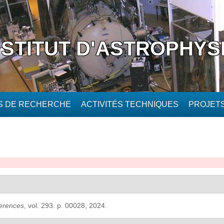
NSTITUT D'ASTROPHYS
ÉS DE RECHERCHE
ACTIVITÉS TECHNIQUES
PROJET
erences
, vol. 293. p. 00028, 2024.