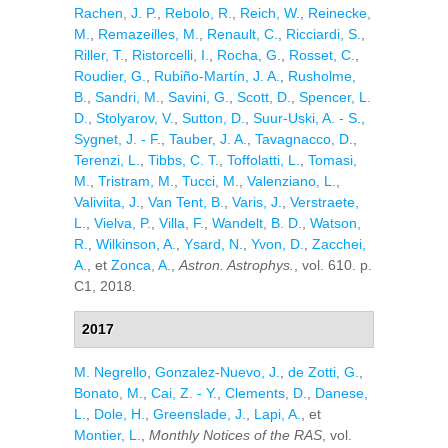
Rachen, J. P.
,
Rebolo, R.
,
Reich, W.
,
Reinecke,
M.
,
Remazeilles, M.
,
Renault, C.
,
Ricciardi, S.
,
Riller, T.
,
Ristorcelli, I.
,
Rocha, G.
,
Rosset, C.
,
Roudier, G.
,
Rubiño-Martín, J. A.
,
Rusholme,
B.
,
Sandri, M.
,
Savini, G.
,
Scott, D.
,
Spencer, L.
D.
,
Stolyarov, V.
,
Sutton, D.
,
Suur-Uski, A. - S.
,
Sygnet, J. - F.
,
Tauber, J. A.
,
Tavagnacco, D.
,
Terenzi, L.
,
Tibbs, C. T.
,
Toffolatti, L.
,
Tomasi,
M.
,
Tristram, M.
,
Tucci, M.
,
Valenziano, L.
,
Valiviita, J.
,
Van Tent, B.
,
Varis, J.
,
Verstraete,
L.
,
Vielva, P.
,
Villa, F.
,
Wandelt, B. D.
,
Watson,
R.
,
Wilkinson, A.
,
Ysard, N.
,
Yvon, D.
,
Zacchei,
A.
, et
Zonca, A.
,
Astron. Astrophys.
, vol. 610. p.
C1, 2018.
2017
M. Negrello
,
Gonzalez-Nuevo, J.
,
de Zotti, G.
,
Bonato, M.
,
Cai, Z. - Y.
,
Clements, D.
,
Danese,
L.
,
Dole, H.
,
Greenslade, J.
,
Lapi, A.
, et
Montier, L.
,
Monthly Notices of the RAS
, vol.