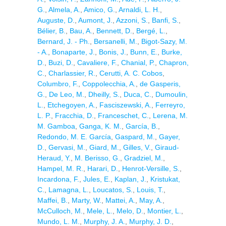
G.
,
Almela, A.
,
Amico, G.
,
Arnaldi, L. H.
,
Auguste, D.
,
Aumont, J.
,
Azzoni, S.
,
Banfi, S.
,
Bélier, B.
,
Bau, A.
,
Bennett, D.
,
Bergé, L.
,
Bernard, J. - Ph.
,
Bersanelli, M.
,
Bigot-Sazy, M.
- A.
,
Bonaparte, J.
,
Bonis, J.
,
Bunn, E.
,
Burke,
D.
,
Buzi, D.
,
Cavaliere, F.
,
Chanial, P.
,
Chapron,
C.
,
Charlassier, R.
,
Cerutti, A. C. Cobos
,
Columbro, F.
,
Coppolecchia, A.
,
de Gasperis,
G.
,
De Leo, M.
,
Dheilly, S.
,
Duca, C.
,
Dumoulin,
L.
,
Etchegoyen, A.
,
Fasciszewski, A.
,
Ferreyro,
L. P.
,
Fracchia, D.
,
Franceschet, C.
,
Lerena, M.
M. Gamboa
,
Ganga, K. M.
,
García, B.
,
Redondo, M. E. García
,
Gaspard, M.
,
Gayer,
D.
,
Gervasi, M.
,
Giard, M.
,
Gilles, V.
,
Giraud-
Heraud, Y.
,
M. Berisso, G.
,
Gradziel, M.
,
Hampel, M. R.
,
Harari, D.
,
Henrot-Versille, S.
,
Incardona, F.
,
Jules, E.
,
Kaplan, J.
,
Kristukat,
C.
,
Lamagna, L.
,
Loucatos, S.
,
Louis, T.
,
Maffei, B.
,
Marty, W.
,
Mattei, A.
,
May, A.
,
McCulloch, M.
,
Mele, L.
,
Melo, D.
,
Montier, L.
,
Mundo, L. M.
,
Murphy, J. A.
,
Murphy, J. D.
,