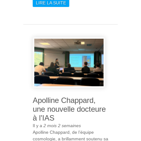
LIRE LA SUITE
DE [ARIEL] PREMIÈRE
LUMIÈRE POUR
L’INSTRUMENT
FRANÇAIS AIRS
Apolline Chappard,
une nouvelle docteure
à l’IAS
Il y a
2 mois 2 semaines
Apolline Chappard, de l’équipe
cosmologie, a brillamment soutenu sa