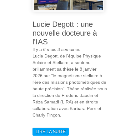
Lucie Degott : une
nouvelle docteure à
l'IAS
Il y a
6 mois 3 semaines
Lucie Degott, de l'équipe Physique
Solaire et Stellaire, a soutenu
brillamment sa thèse le 8 janvier
2026 sur "le magnétisme stellaire à
l'ère des missions photométriques de
haute précision". Thèse réalisée sous
la direction de Frédéric Baudin et
Réza Samadi (LIRA) et en étroite
collaboration avec Barbara Perri et
Charly Pinçon.
LIRE LA SUITE
DE LUCIE DEGOTT :
UNE NOUVELLE