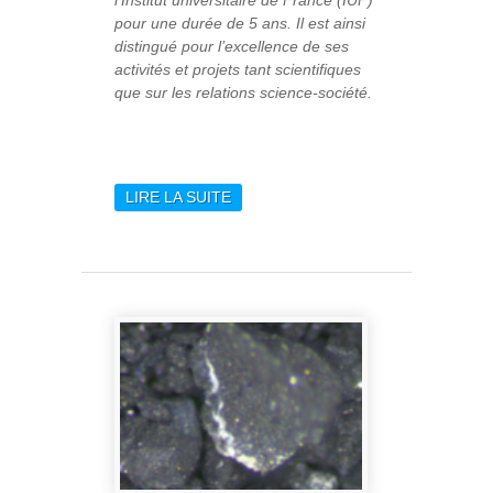
l’Institut universitaire de France (IUF)
pour une durée de 5 ans. Il est ainsi
distingué pour l’excellence de ses
activités et projets tant scientifiques
que sur les relations science-société.
LIRE LA SUITE
DE HERVÉ DOLE
NOMMÉ À L’INSTITUT
UNIVERSITAIRE DE
FRANCE