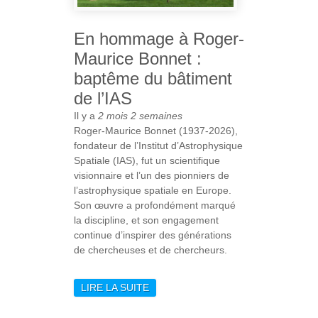
En hommage à Roger-
Maurice Bonnet :
baptême du bâtiment
de l’IAS
Il y a
2 mois 2 semaines
Roger-Maurice Bonnet (1937-2026),
fondateur de l’Institut d’Astrophysique
Spatiale (IAS), fut un scientifique
visionnaire et l’un des pionniers de
l’astrophysique spatiale en Europe.
Son œuvre a profondément marqué
la discipline, et son engagement
continue d’inspirer des générations
de chercheuses et de chercheurs.
LIRE LA SUITE
DE EN HOMMAGE À
ROGER-MAURICE
BONNET : BAPTÊME DU