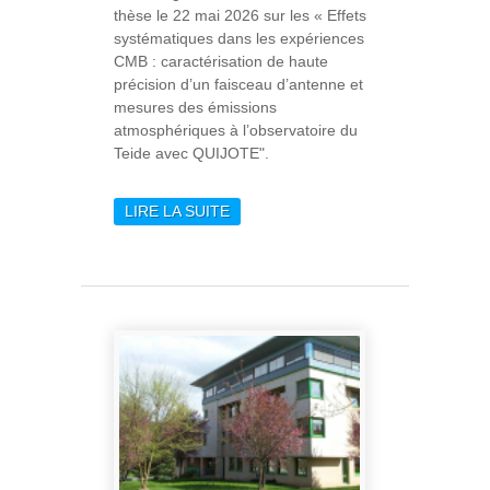
thèse le 22 mai 2026 sur les « Effets
systématiques dans les expériences
CMB : caractérisation de haute
précision d’un faisceau d’antenne et
mesures des émissions
atmosphériques à l’observatoire du
Teide avec QUIJOTE".
LIRE LA SUITE
DE APOLLINE
CHAPPARD, UNE
NOUVELLE DOCTEURE
À L’IAS