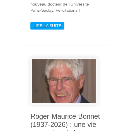
nouveau docteur de l'Université
Paris-Saclay. Félicitations !
LIRE LA SUITE
DE XAVIER COULON, UN
NOUVEAU DOCTEUR À
L'IAS
Roger-Maurice Bonnet
(1937-2026) : une vie