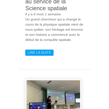
au service de la
Science spatiale
Il y a
6 mois 1 semaine
Un grand chercheur qui a changé le
cours de la physique spatiale vient de
nous quitter, son héritage est énorme
et son histoire a commencé avec le
début de la conquête spatiale.
LIRE LA SUITE
DE ROGER-MAURICE
BONNET (1937-2026) :
UNE VIE AU SERVICE DE
LA SCIENCE SPATIALE