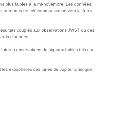
ons plus faibles à la mi-novembre. Les données,
 ses antennes de télécommunication vers la Terre,
es résultats couplés aux observations JWST ou des
liards d’années.
futures observations de signaux faibles tels que
t les exosphères des lunes de Jupiter ainsi que