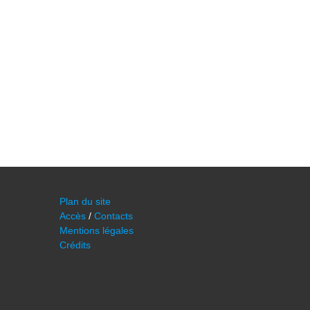
Plan du site
Accès
/
Contacts
Mentions légales
Crédits