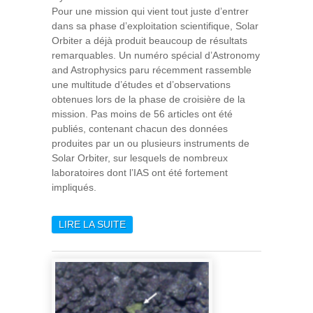
Pour une mission qui vient tout juste d’entrer
dans sa phase d’exploitation scientifique, Solar
Orbiter a déjà produit beaucoup de résultats
remarquables. Un numéro spécial d’Astronomy
and Astrophysics paru récemment rassemble
une multitude d’études et d’observations
obtenues lors de la phase de croisière de la
mission. Pas moins de 56 articles ont été
publiés, contenant chacun des données
produites par un ou plusieurs instruments de
Solar Orbiter, sur lesquels de nombreux
laboratoires dont l’IAS ont été fortement
impliqués.
LIRE LA SUITE
DE MOISSON DE
RÉSULTATS SCIENTIFIQUES
POUR LA MISSION SOLAR
ORBITER