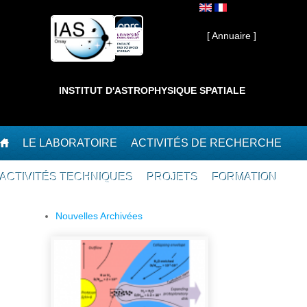
Aller au contenu principal
Interne ]
[ Annuaire ]
INSTITUT D'ASTROPHYSIQUE SPATIALE
LE LABORATOIRE
ACTIVITÉS DE RECHERCHE
ACTIVITÉS TECHNIQUES
PROJETS
FORMATION
Nouvelles Archivées