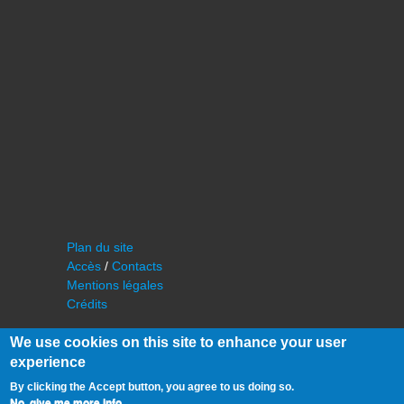
Plan du site
Accès
/
Contacts
Mentions légales
Crédits
We use cookies on this site to enhance your user
experience
By clicking the Accept button, you agree to us doing so.
No, give me more info