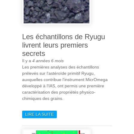
Les échantillons de Ryugu
livrent leurs premiers
secrets
Il y a
4 années 6 mois
Les premières analyses des échantillons
prélevés sur l'astéroïde primitif Ryugu,
auxquelles contribue l'instrument MicrOmega
développé à l'IAS, ont permis une première
caractérisation des propriétés physico-
chimiques des grains.
LIRE LA SUITE
DE LES ÉCHANTILLONS DE
RYUGU LIVRENT LEURS
PREMIERS SECRETS