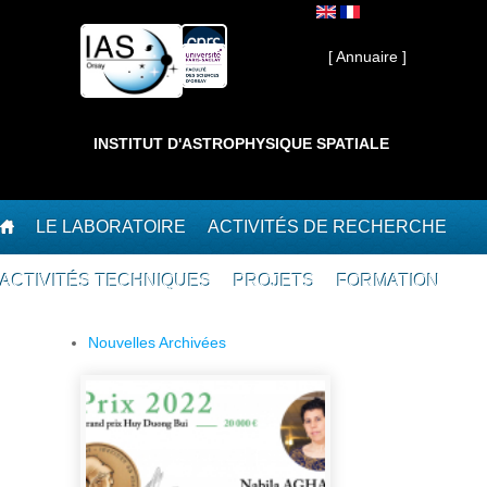
Aller au contenu principal
Interne ]
[ Annuaire ]
INSTITUT D'ASTROPHYSIQUE SPATIALE
LE LABORATOIRE
ACTIVITÉS DE RECHERCHE
ACTIVITÉS TECHNIQUES
PROJETS
FORMATION
Nouvelles Archivées