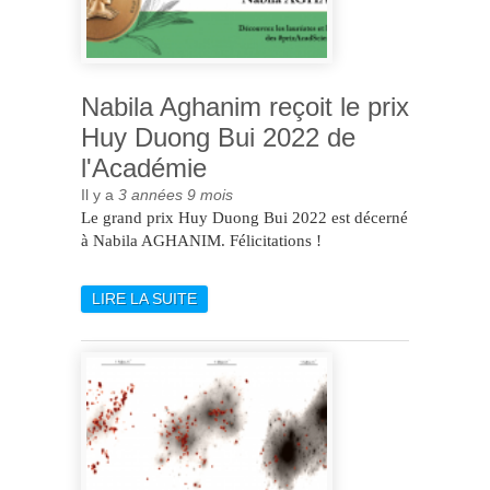
Nabila Aghanim reçoit le prix
Huy Duong Bui 2022 de
l'Académie
Il y a
3 années 9 mois
Le grand prix Huy Duong Bui 2022 est décerné
à Nabila AGHANIM. Félicitations !
LIRE LA SUITE
DE NABILA AGHANIM
REÇOIT LE PRIX HUY
DUONG BUI 2022 DE
L'ACADÉMIE