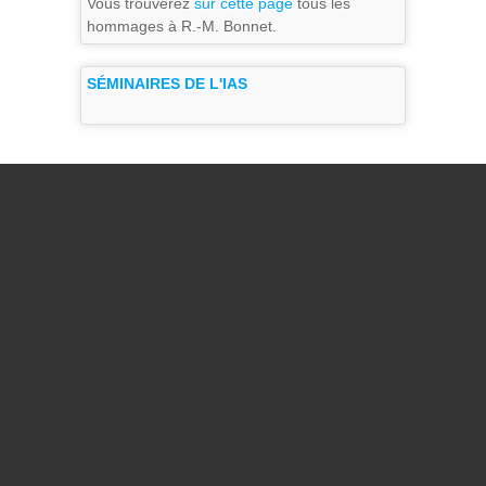
Vous trouverez
sur cette page
tous les
hommages à R.-M. Bonnet.
SÉMINAIRES DE L'IAS