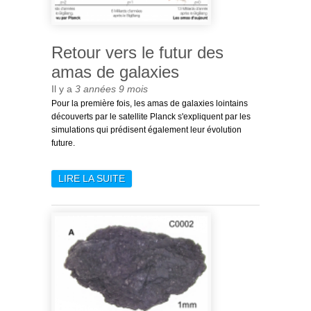
Retour vers le futur des
amas de galaxies
Il y a
3 années 9 mois
Pour la première fois, les amas de galaxies lointains 
découverts par le satellite Planck s'expliquent par les 
simulations qui prédisent également leur évolution 
future.
LIRE LA SUITE
DE RETOUR VERS LE
FUTUR DES AMAS DE
GALAXIES