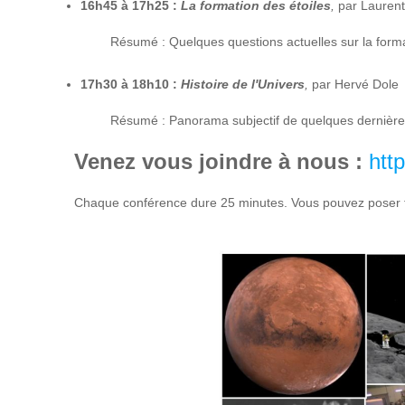
16h45 à 17h25 :
La formation des étoiles
,
par Laurent
Résumé : Quelques questions actuelles sur la forma
17h30 à 18h10 :
Histoire de l'Univers
,
par Hervé Dole
Résumé : Panorama subjectif de quelques dernière
Venez vous joindre à nous :
htt
Chaque conférence dure 25 minutes. Vous pouvez poser to