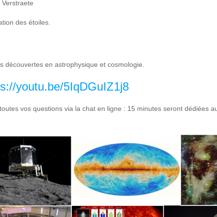
 Verstraete
tion des étoiles.
s découvertes en astrophysique et cosmologie.
ps://youtu.be/5IqDGuIZ1j8
utes vos questions via la chat en ligne : 15 minutes seront dédiées 