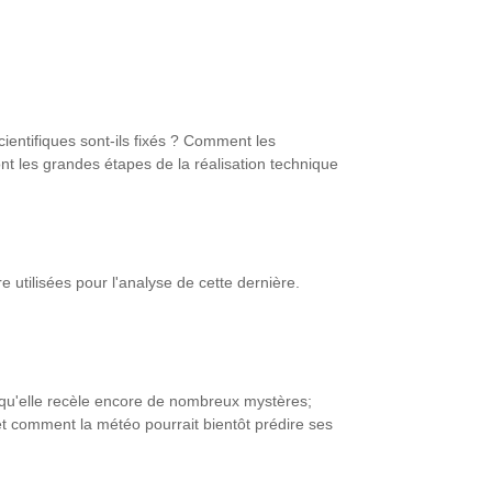
cientifiques sont-ils fixés ? Comment les
ont les grandes étapes de la réalisation technique
 utilisées pour l'analyse de cette dernière.
et qu'elle recèle encore de nombreux mystères;
t comment la météo pourrait bientôt prédire ses