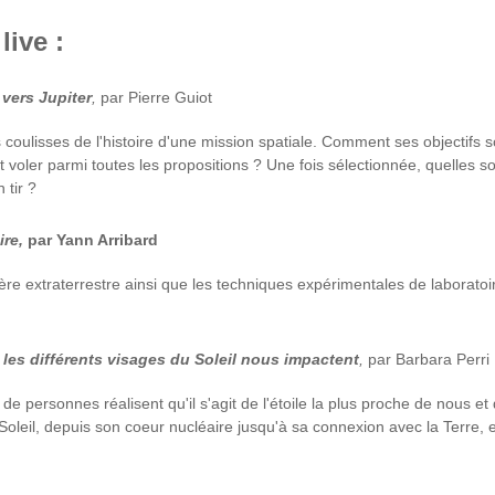
ive :
 vers Jupiter
,
par Pierre Guiot
coulisses de l'histoire d'une mission spatiale. Comment ses objectifs s
t voler parmi toutes les propositions ? Une fois sélectionnée, quelles s
 tir ?
ire,
par Yann Arribard
re extraterrestre ainsi que les techniques expérimentales de laboratoire
les différents visages du Soleil nous impactent
,
par Barbara Perri
de personnes réalisent qu'il s'agit de l'étoile la plus proche de nous 
leil, depuis son coeur nucléaire jusqu'à sa connexion avec la Terre, e