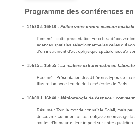
Programme des conférences en l
14h30 à 15h10 :
Faites votre propre mission spatiale
Résumé : cette présentation vous fera découvrir les 
agences spatiales sélectionnent-elles celles qui von
d'un instrument d'astrophysique spatiale jusqu'à son
15h15 à 15h55 :
La matière extraterrestre en laborato
Résumé : Présentation des différents types de matiè
Illustration avec l'étude de la météorite de Paris.
16h00 à 16h40 :
Météorologie de l'espace : comment 
Résumé : Tout le monde connaît le Soleil, mais peu 
découvrez comment un astrophysicien envisage le So
sautes d'humeur et leur impact sur notre quotidien.