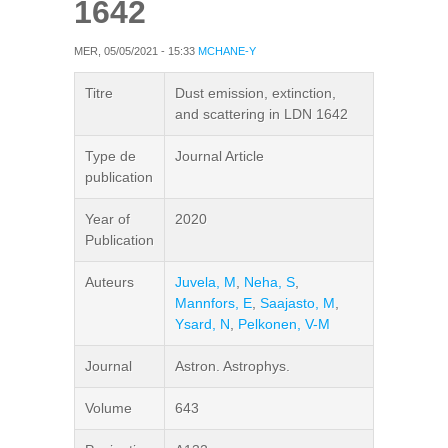
1642
MER, 05/05/2021 - 15:33
MCHANE-Y
Titre
Dust emission, extinction,
and scattering in LDN 1642
Type de
Journal Article
publication
Year of
2020
Publication
Auteurs
Juvela, M
,
Neha, S
,
Mannfors, E
,
Saajasto, M
,
Ysard, N
,
Pelkonen, V-M
Journal
Astron. Astrophys.
Volume
643