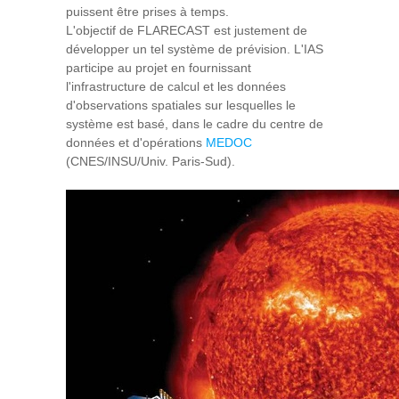
puissent être prises à temps.
L'objectif de FLARECAST est justement de
développer un tel système de prévision. L'IAS
participe au projet en fournissant
l'infrastructure de calcul et les données
d'observations spatiales sur lesquelles le
système est basé, dans le cadre du centre de
données et d'opérations
MEDOC
(CNES/INSU/Univ. Paris-Sud).