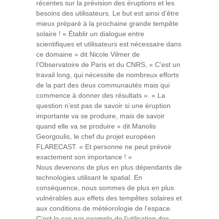
récentes sur la prévision des éruptions et les
besoins des utilisateurs. Le but est ainsi d’être
mieux préparé à la prochaine grande tempête
solaire ! « Établir un dialogue entre
scientifiques et utilisateurs est nécessaire dans
ce domaine » dit Nicole Vilmer de
l’Observatoire de Paris et du CNRS, « C’est un
travail long, qui nécessite de nombreux efforts
de la part des deux communautés mais qui
commence à donner des résultats ». « La
question n’est pas de savoir si une éruption
importante va se produire, mais de savoir
quand elle va se produire » dit Manolis
Georgoulis, le chef du projet européen
FLARECAST. « Et personne ne peut prévoir
exactement son importance ! »
Nous devenons de plus en plus dépendants de
technologies utilisant le spatial. En
conséquence, nous sommes de plus en plus
vulnérables aux effets des tempêtes solaires et
aux conditions de météorologie de l’espace.
C’est le cas par exemple de l’utilisation des