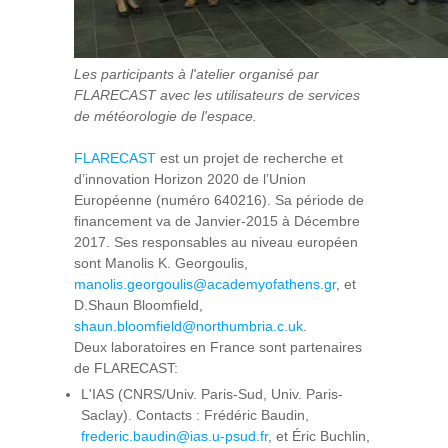
Les participants à l'atelier organisé par
FLARECAST avec les utilisateurs de services
de météorologie de l'espace.
FLARECAST
est un projet de recherche et
d’innovation Horizon 2020 de l’Union
Européenne (numéro 640216). Sa période de
financement va de Janvier-2015 à Décembre
2017. Ses responsables au niveau européen
sont Manolis K. Georgoulis,
manolis.georgoulis@academyofathens.gr
, et
D.Shaun Bloomfield,
shaun.bloomfield@northumbria.c.uk
.
Deux laboratoires en France sont partenaires
de FLARECAST:
L'IAS (CNRS/Univ. Paris-Sud, Univ. Paris-
Saclay). Contacts : Frédéric Baudin,
frederic.baudin@ias.u-psud.fr
, et Éric Buchlin,