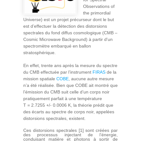
Observations of
the primordial
Universe) est un projet précurseur dont le but
est d’effectuer la détection des distorsions
spectrales du fond diffus cosmologique (CMB –
Cosmic Microwave Background) à partir d'un
spectromètre embarqué en ballon
stratosphérique.
En effet, trente ans après la mesure du spectre
du CMB effectuée par l’instrument
FIRAS
de la
mission spatiale
COBE
, aucune autre mesure
n’a été réalisée. Bien que COBE ait montré que
l’émission du CMB suit celle d’un corps noir
pratiquement parfait à une température
T = 2.7255 +/- 0.0006 K, la théorie prédit que
des écarts au spectre de corps noir, appelées
distorsions spectrales, existent.
Ces distorsions spectrales [1] sont créées par
des processus injectant de l’énergie,
conduisant matière et photons à sortir de