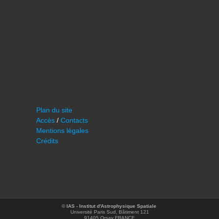
Plan du site
Accès
/
Contacts
Mentions légales
Crédits
©
IAS - Institut d'Astrophysique Spatiale
Université Paris Sud, Bâtiment 121
91405 Orsay FRANCE