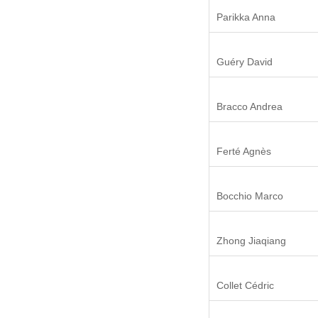
Parikka Anna
Guéry David
Bracco Andrea
Ferté Agnès
Bocchio Marco
Zhong Jiaqiang
Collet Cédric