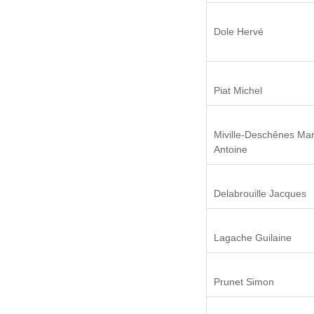
Dole Hervé
Piat Michel
Miville-Deschênes Mar
Antoine
Delabrouille Jacques
Lagache Guilaine
Prunet Simon