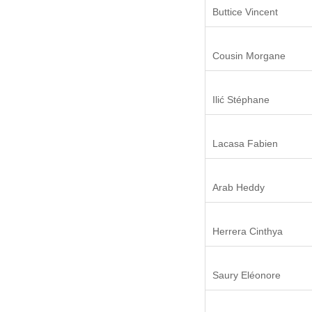
Buttice Vincent
Cousin Morgane
Ilić Stéphane
Lacasa Fabien
Arab Heddy
Herrera Cinthya
Saury Eléonore