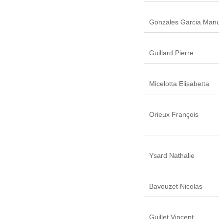
Gonzales Garcia Manu
Guillard Pierre
Micelotta Elisabetta
Orieux François
Ysard Nathalie
Bavouzet Nicolas
Guillet Vincent