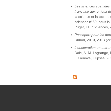
Les sciences spatiales 
française aux enjeux d
la science et la techno
sciences n°30, sous la 
Puget, EDP Sciences, 
Passeport pour les deux
Dunod, 2010, 2013 (2e 
L'observation en astro
Dole, A.-M. Lagrange, D
F. Genova, Ellipses, 20