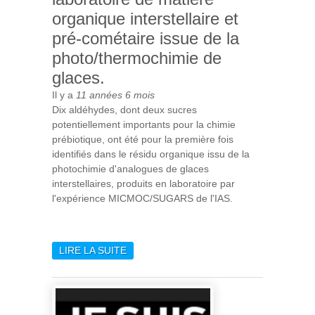
organique interstellaire et
pré-cométaire issue de la
photo/thermochimie de
glaces.
Il y a
11 années 6 mois
Dix aldéhydes, dont deux sucres
potentiellement importants pour la chimie
prébiotique, ont été pour la première fois
identifiés dans le résidu organique issu de la
photochimie d'analogues de glaces
interstellaires, produits en laboratoire par
l'expérience MICMOC/SUGARS de l'IAS.
LIRE LA SUITE
DE DÉTECTION DE SUCRES
DANS UNE SIMULATION EN
LABORATOIRE DE MATIÈRE
ORGANIQUE
INTERSTELLAIRE ET PRÉ-