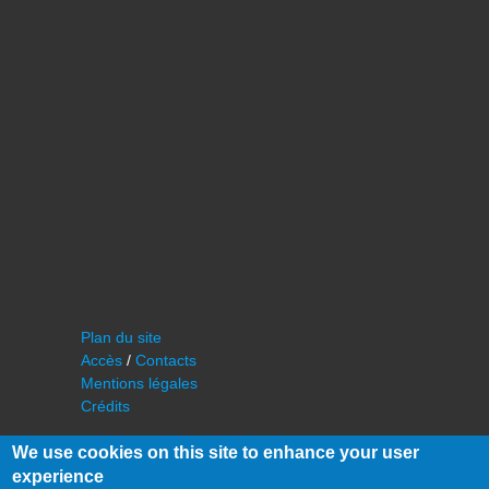
Plan du site
Accès
/
Contacts
Mentions légales
Crédits
We use cookies on this site to enhance your user
experience