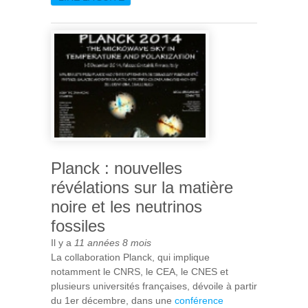
HAYABUSA 2 RÉUSSI :
MICROMEGA DANS
L'ESPACE !
Planck : nouvelles
révélations sur la matière
noire et les neutrinos
fossiles
Il y a
11 années 8 mois
La collaboration Planck, qui implique
notamment le CNRS, le CEA, le CNES et
plusieurs universités françaises, dévoile à partir
du 1er décembre, dans une
conférence