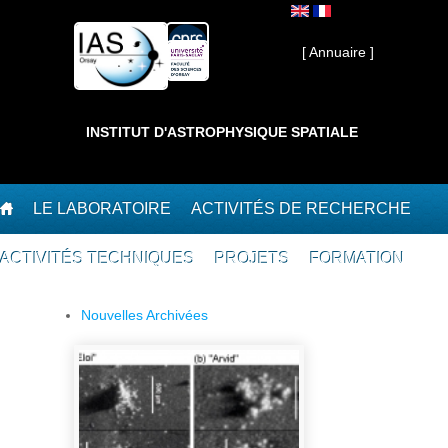
Aller au contenu principal
Interne ]
[ Annuaire ]
INSTITUT D'ASTROPHYSIQUE SPATIALE
LE LABORATOIRE
ACTIVITÉS DE RECHERCHE
ACTIVITÉS TECHNIQUES
PROJETS
FORMATION
Nouvelles Archivées