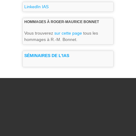
LinkedIn IAS
HOMMAGES À ROGER-MAURICE BONNET
Vous trouverez
sur cette page
tous les
hommages à R.-M. Bonnet.
SÉMINAIRES DE L'IAS