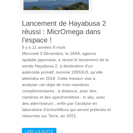
Lancement de Hayabusa 2
réussi : MicrOmega dans
l'espace !
Il y a
11 années 8 mois
Mercredi 3 Décembre, la JAXA, agence
spatiale japonaise, a réussi le lancement de la
sonde Hayabusa 2, à destination d'un
astéroïde primitif, nommé 1999JU3, qu'elle
atteindra en 2018. Cette mission vise à
analyser cet objet de trois manières
complémentaires : à distance, avec des
caméras et des spectromètres ; in situ, avec
des atterrisseurs ; enfin par l'analyse en
laboratoire d'échantillons qui seront prélevés et
retournés sur Terre, en 2021.
LIRE LA SUITE
DE LANCEMENT DE