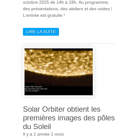
octobre 2025 de 14h à 18h. Au programme,
des présentations, des ateliers et des visites !
L'entrée est gratuite !
LIRE LA SUITE
DE FÊTE DE LA SCIENCE
2025 À L'IAS (5 OCTOBRE)
Solar Orbiter obtient les
premières images des pôles
du Soleil
Il y a
1 année 1 mois