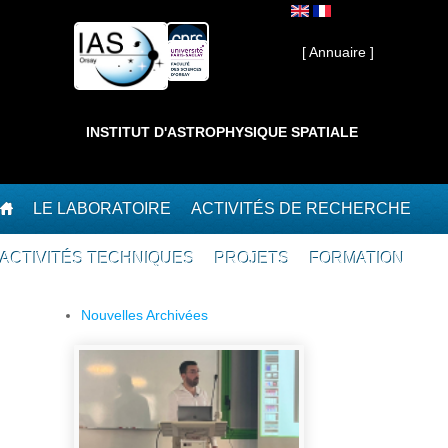
Aller au contenu principal
Interne ]
[ Annuaire ]
INSTITUT D'ASTROPHYSIQUE SPATIALE
LE LABORATOIRE
ACTIVITÉS DE RECHERCHE
ACTIVITÉS TECHNIQUES
PROJETS
FORMATION
Nouvelles Archivées