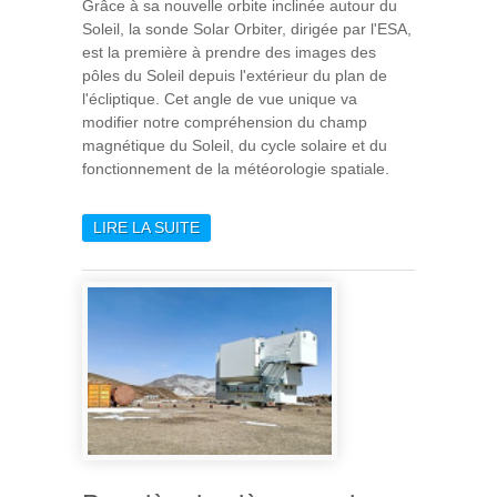
Grâce à sa nouvelle orbite inclinée autour du
Soleil, la sonde Solar Orbiter, dirigée par l'ESA,
est la première à prendre des images des
pôles du Soleil depuis l'extérieur du plan de
l'écliptique. Cet angle de vue unique va
modifier notre compréhension du champ
magnétique du Soleil, du cycle solaire et du
fonctionnement de la météorologie spatiale.
LIRE LA SUITE
DE SOLAR ORBITER
OBTIENT LES PREMIÈRES
IMAGES DES PÔLES DU
SOLEIL