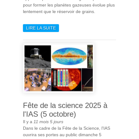
pour former les planètes gazeuses évolue plus
lentement que le réservoir de grains.
LIRE LA SUITE
DE ALMA DÉVOILE LE CYCLE
DE VIE DES DISQUES
PROTOPLANÉTAIRES
Fête de la science 2025 à
l'IAS (5 octobre)
Il y a
11 mois 5 jours
Dans le cadre de la Fête de la Science, l'IAS
ouvrira ses portes au public dimanche 5