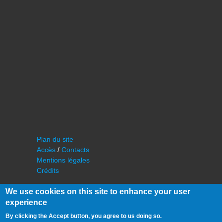
Plan du site
Accès
/
Contacts
Mentions légales
Crédits
We use cookies on this site to enhance your user
experience
By clicking the Accept button, you agree to us doing so.