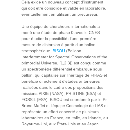
Cela exige un nouveau concept d'instrument
qui doit être consolidé et validé en laboratoire,
éventuellement en utilisant un précurseur.
Une équipe de chercheurs internationale a
mené une étude de phase 0 avec le CNES
pour étudier la possibilité d'une première
mesure de distorsion à partir d'un ballon
stratosphérique.
BISOU
(Balloon
Interferometer for Spectral Observations of the
primordial Universe, [1,2,3]) est conçu comme
un spectromètre différentiel embarqué sous
ballon, qui capitalise sur l'héritage de FIRAS et
bénéficie directement d'études antérieures
réalisées dans le cadre des propositions des
missions PIXIE (NASA), PRISTINE (ESA) et
FOSSIL (ESA). BISOU est coordonné par le Pr
Bruno Maffei et l'équipe Cosmologie de l'IAS et
représente un effort concerté de plusieurs
laboratoires en France, en Italie, en Irlande, au
Royaume-Uni, aux États-Unis et au Japon.