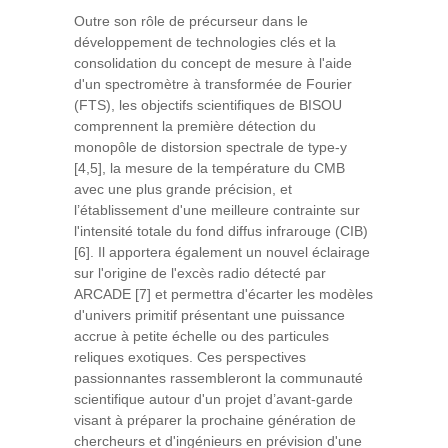
Outre son rôle de précurseur dans le
développement de technologies clés et la
consolidation du concept de mesure à l'aide
d'un spectromètre à transformée de Fourier
(FTS), les objectifs scientifiques de BISOU
comprennent la première détection du
monopôle de distorsion spectrale de type-y
[4,5], la mesure de la température du CMB
avec une plus grande précision, et
l’établissement d'une meilleure contrainte sur
l'intensité totale du fond diffus infrarouge (CIB)
[6]. Il apportera également un nouvel éclairage
sur l'origine de l'excès radio détecté par
ARCADE [7] et permettra d'écarter les modèles
d'univers primitif présentant une puissance
accrue à petite échelle ou des particules
reliques exotiques. Ces perspectives
passionnantes rassembleront la communauté
scientifique autour d'un projet d’avant-garde
visant à préparer la prochaine génération de
chercheurs et d'ingénieurs en prévision d'une