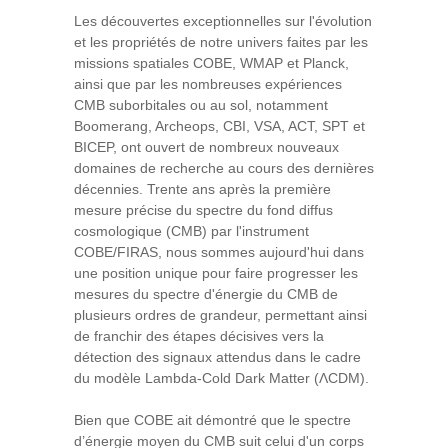
Les découvertes exceptionnelles sur l'évolution
et les propriétés de notre univers faites par les
missions spatiales COBE, WMAP et Planck,
ainsi que par les nombreuses expériences
CMB suborbitales ou au sol, notamment
Boomerang, Archeops, CBI, VSA, ACT, SPT et
BICEP, ont ouvert de nombreux nouveaux
domaines de recherche au cours des dernières
décennies. Trente ans après la première
mesure précise du spectre du fond diffus
cosmologique (CMB) par l'instrument
COBE/FIRAS, nous sommes aujourd'hui dans
une position unique pour faire progresser les
mesures du spectre d'énergie du CMB de
plusieurs ordres de grandeur, permettant ainsi
de franchir des étapes décisives vers la
détection des signaux attendus dans le cadre
du modèle Lambda-Cold Dark Matter (ΛCDM).
Bien que COBE ait démontré que le spectre
d’énergie moyen du CMB suit celui d'un corps