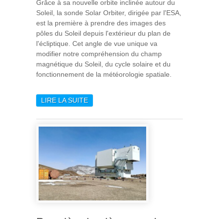
Grâce à sa nouvelle orbite inclinée autour du
Soleil, la sonde Solar Orbiter, dirigée par l'ESA,
est la première à prendre des images des
pôles du Soleil depuis l'extérieur du plan de
l'écliptique. Cet angle de vue unique va
modifier notre compréhension du champ
magnétique du Soleil, du cycle solaire et du
fonctionnement de la météorologie spatiale.
LIRE LA SUITE
DE SOLAR ORBITER
OBTIENT LES PREMIÈRES
IMAGES DES PÔLES DU
SOLEIL