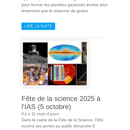
pour former les planètes gazeuses évolue plus
lentement que le réservoir de grains.
LIRE LA SUITE
DE ALMA DÉVOILE LE CYCLE
DE VIE DES DISQUES
PROTOPLANÉTAIRES
Fête de la science 2025 à
l'IAS (5 octobre)
Il y a
11 mois 4 jours
Dans le cadre de la Fête de la Science, l'IAS
ouvrira ses portes au public dimanche 5