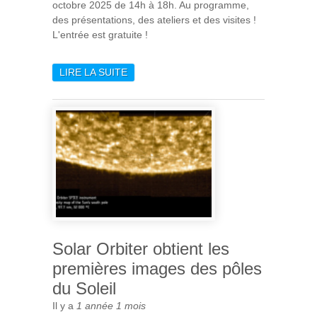
octobre 2025 de 14h à 18h. Au programme,
des présentations, des ateliers et des visites !
L'entrée est gratuite !
LIRE LA SUITE
DE FÊTE DE LA SCIENCE
2025 À L'IAS (5 OCTOBRE)
Solar Orbiter obtient les
premières images des pôles
du Soleil
Il y a
1 année 1 mois