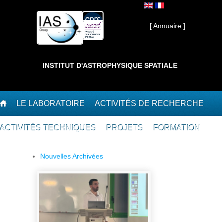
Aller au contenu principal
Interne ]
[ Annuaire ]
INSTITUT D'ASTROPHYSIQUE SPATIALE
LE LABORATOIRE
ACTIVITÉS DE RECHERCHE
ACTIVITÉS TECHNIQUES
PROJETS
FORMATION
Nouvelles Archivées