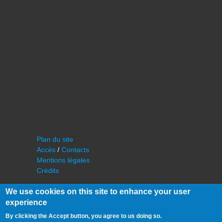
Plan du site
Accès
/
Contacts
Mentions légales
Crédits
We use cookies on this site to enhance your user
experience
By clicking the Accept button, you agree to us doing so.