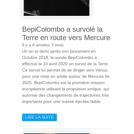
BepiColombo a survolé la
Terre en route vers Mercure
Il y a
6 années 3 mois
Un an et demi après son lancement en
Octobre 2018, la sonde BepiColombo a
effectué le 10 avril 2020 un survol de la Terre.
Ce survol lui permet de se diriger vers Vénus,
pour une mise en orbite autour de Mercure fin
2025. BepiColombo est la première mission
européenne utilisant la propulsion ionique, qui
autorise des changements de trajectoires très
importants pour une masse éjectée faible.
LIRE LA SUITE
DE BEPICOLOMBO A
SURVOLÉ LA TERRE EN
ROUTE VERS MERCURE