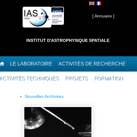
Aller au contenu principal
Interne ]
[ Annuaire ]
INSTITUT D'ASTROPHYSIQUE SPATIALE
LE LABORATOIRE
ACTIVITÉS DE RECHERCHE
ACTIVITÉS TECHNIQUES
PROJETS
FORMATION
Nouvelles Archivées