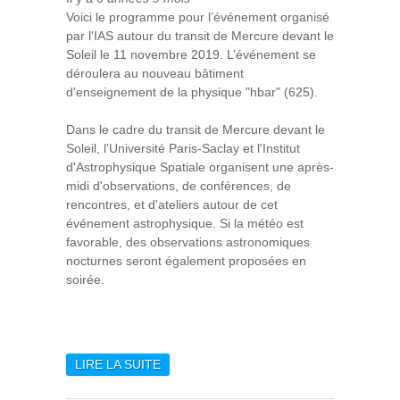
Voici le programme pour l’événement organisé
par l'IAS autour du transit de Mercure devant le
Soleil le 11 novembre 2019. L’événement se
déroulera au nouveau bâtiment
d'enseignement de la physique "hbar" (625).
Dans le cadre du transit de Mercure devant le
Soleil, l'Université Paris-Saclay et l'Institut
d'Astrophysique Spatiale organisent une après-
midi d'observations, de conférences, de
rencontres, et d'ateliers autour de cet
événement astrophysique. Si la météo est
favorable, des observations astronomiques
nocturnes seront également proposées en
soirée.
LIRE LA SUITE
DE TRANSIT DE MERCURE
DEVANT LE SOLEIL - LUNDI