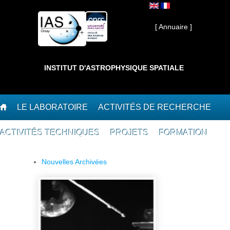
Aller au contenu principal
Interne ]
[ Annuaire ]
INSTITUT D'ASTROPHYSIQUE SPATIALE
LE LABORATOIRE
ACTIVITÉS DE RECHERCHE
ACTIVITÉS TECHNIQUES
PROJETS
FORMATION
Nouvelles Archivées