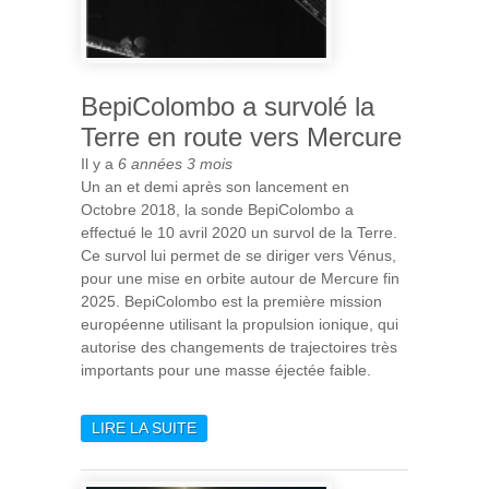
BepiColombo a survolé la
Terre en route vers Mercure
Il y a
6 années 3 mois
Un an et demi après son lancement en
Octobre 2018, la sonde BepiColombo a
effectué le 10 avril 2020 un survol de la Terre.
Ce survol lui permet de se diriger vers Vénus,
pour une mise en orbite autour de Mercure fin
2025. BepiColombo est la première mission
européenne utilisant la propulsion ionique, qui
autorise des changements de trajectoires très
importants pour une masse éjectée faible.
LIRE LA SUITE
DE BEPICOLOMBO A
SURVOLÉ LA TERRE EN
ROUTE VERS MERCURE