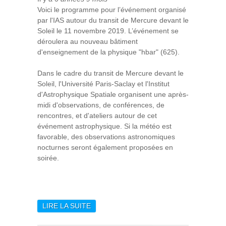
Voici le programme pour l’événement organisé
par l'IAS autour du transit de Mercure devant le
Soleil le 11 novembre 2019. L’événement se
déroulera au nouveau bâtiment
d'enseignement de la physique "hbar" (625).
Dans le cadre du transit de Mercure devant le
Soleil, l'Université Paris-Saclay et l'Institut
d'Astrophysique Spatiale organisent une après-
midi d'observations, de conférences, de
rencontres, et d'ateliers autour de cet
événement astrophysique. Si la météo est
favorable, des observations astronomiques
nocturnes seront également proposées en
soirée.
LIRE LA SUITE
DE TRANSIT DE MERCURE
DEVANT LE SOLEIL - LUNDI