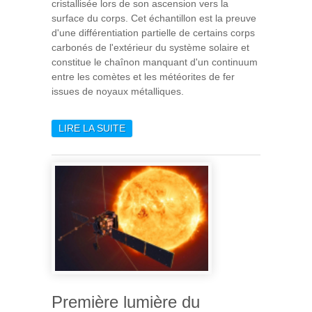
cristallisée lors de son ascension vers la
surface du corps. Cet échantillon est la preuve
d'une différentiation partielle de certains corps
carbonés de l'extérieur du système solaire et
constitue le chaînon manquant d'un continuum
entre les comètes et les météorites de fer
issues de noyaux métalliques.
LIRE LA SUITE
DE DES COMÈTES AUX
NOYAUX PLANÉTAIRES : LE
CHAÎNON MANQUANT
Première lumière du