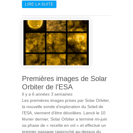
LIRE LA SUITE
DE LA MISSION PLANCK, UN
JALON ESSENTIEL DANS
L’HISTOIRE DE LA
COSMOLOGIE
Premières images de Solar
Orbiter de l’ESA
Il y a
6 années 3 semaines
Les premières images prises par Solar Orbiter,
la nouvelle sonde d’exploration du Soleil de
l’ESA, viennent d'être dévoilées. Lancé le 10
février dernier, Solar Orbiter a terminé mi-juin
sa phase de « recette en vol » et effectué un
premier passage rapproché au-dessus du