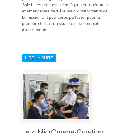
Soleil. Les équipes scientifiques européennes
et américaines derrière les dix instruments de
la mission ont peu après pu tester pour la
première fois à l’unisson la suite complète
d’instruments.
LIRE LA SUITE
DE PREMIÈRES IMAGES DE
SOLAR ORBITER DE L’ESA
La « MicrOmega-Curation