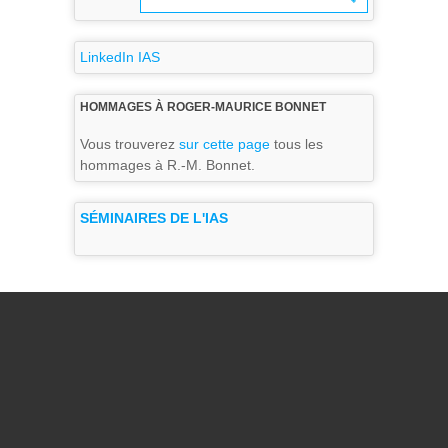
LinkedIn IAS
HOMMAGES À ROGER-MAURICE BONNET
Vous trouverez
sur cette page
tous les
hommages à R.-M. Bonnet.
SÉMINAIRES DE L'IAS