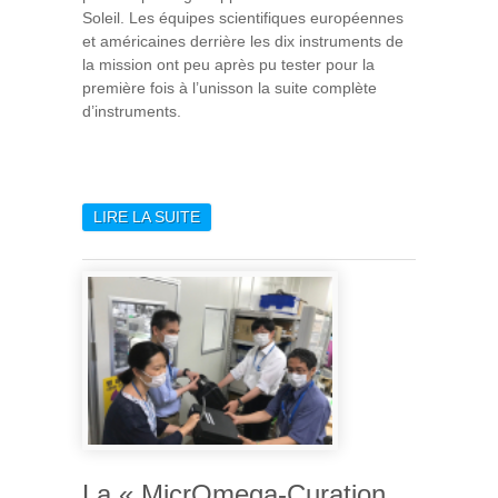
Soleil. Les équipes scientifiques européennes
et américaines derrière les dix instruments de
la mission ont peu après pu tester pour la
première fois à l’unisson la suite complète
d’instruments.
LIRE LA SUITE
DE PREMIÈRES IMAGES DE
SOLAR ORBITER DE L’ESA
La « MicrOmega-Curation