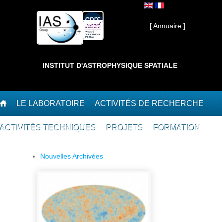
Aller au contenu principal
Interne ]
[ Annuaire ]
INSTITUT D'ASTROPHYSIQUE SPATIALE
LE LABORATOIRE
ACTIVITÉS DE RECHERCHE
ACTIVITÉS TECHNIQUES
PROJETS
FORMATION
Nouvelles Archivées