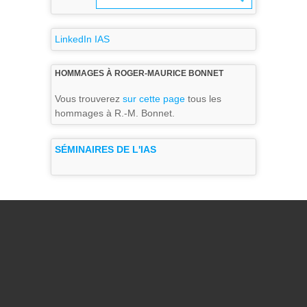
LinkedIn IAS
HOMMAGES À ROGER-MAURICE BONNET
Vous trouverez
sur cette page
tous les
hommages à R.-M. Bonnet.
SÉMINAIRES DE L'IAS