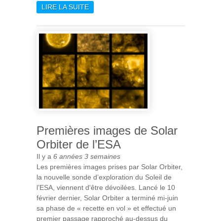
LIRE LA SUITE
DE LA MISSION PLANCK, UN
JALON ESSENTIEL DANS
L’HISTOIRE DE LA
COSMOLOGIE
Premières images de Solar
Orbiter de l’ESA
Il y a
6 années 3 semaines
Les premières images prises par Solar Orbiter,
la nouvelle sonde d’exploration du Soleil de
l’ESA, viennent d'être dévoilées. Lancé le 10
février dernier, Solar Orbiter a terminé mi-juin
sa phase de « recette en vol » et effectué un
premier passage rapproché au-dessus du