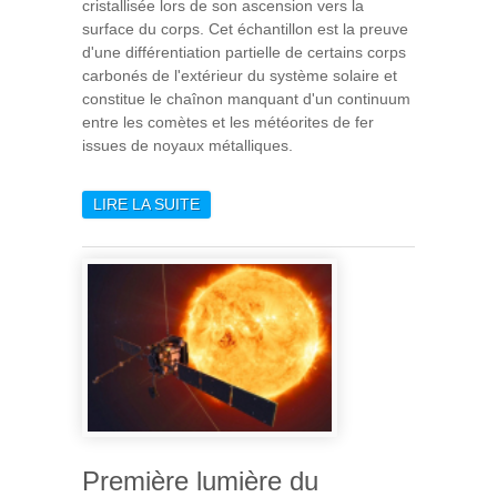
cristallisée lors de son ascension vers la
surface du corps. Cet échantillon est la preuve
d'une différentiation partielle de certains corps
carbonés de l'extérieur du système solaire et
constitue le chaînon manquant d'un continuum
entre les comètes et les météorites de fer
issues de noyaux métalliques.
LIRE LA SUITE
DE DES COMÈTES AUX
NOYAUX PLANÉTAIRES : LE
CHAÎNON MANQUANT
Première lumière du