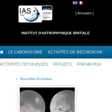
Aller au contenu principal
Interne ]
[ Annuaire ]
INSTITUT D'ASTROPHYSIQUE SPATIALE
LE LABORATOIRE
ACTIVITÉS DE RECHERCHE
ACTIVITÉS TECHNIQUES
PROJETS
FORMATION
Nouvelles Archivées