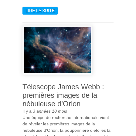
LIRE LA SUITE
DE UNE NOUVELLE CARTE
DE L'ALTÉRATION AQUEUSE
SUR MARS
Télescope James Webb :
premières images de la
nébuleuse d’Orion
Il y a
3 années 10 mois
Une équipe de recherche internationale vient
de révéler les premières images de la
nébuleuse d’Orion, la pouponnière d’étoiles la