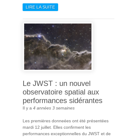
LIRE LA SUITE
DE NOUVELLE ÉTAPE POUR
PLATO
Le JWST : un nouvel
observatoire spatial aux
performances sidérantes
Il y a
4 années 3 semaines
Les premières donneées ont été présentées
mardi 12 juillet. Elles confirment les
performances exceptionnelles du JWST et de