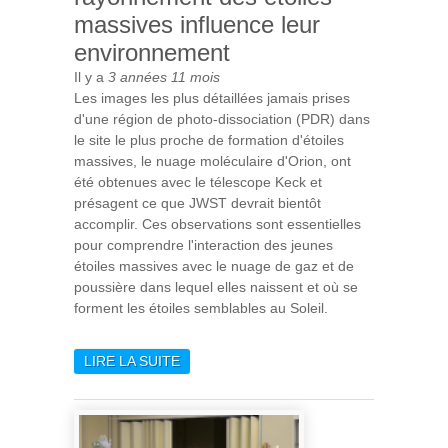
massives influence leur
environnement
Il y a
3 années 11 mois
Les images les plus détaillées jamais prises
d'une région de photo-dissociation (PDR) dans
le site le plus proche de formation d'étoiles
massives, le nuage moléculaire d'Orion, ont
été obtenues avec le télescope Keck et
présagent ce que JWST devrait bientôt
accomplir. Ces observations sont essentielles
pour comprendre l'interaction des jeunes
étoiles massives avec le nuage de gaz et de
poussière dans lequel elles naissent et où se
forment les étoiles semblables au Soleil.
LIRE LA SUITE
DE KECK ET LE JWST POUR
ÉTUDIER COMMENT LE
RAYONNEMENT DES
ÉTOILES MASSIVES
INFLUENCE LEUR