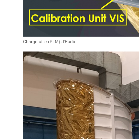
Charge utile (PLM) d’Euclid