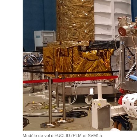
Modèle de vol d’EUCLID (PLM et SVM) à