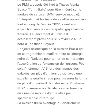
Le PLM a depuis été livré à Thales Alenia
Space (Turin, Italie) pour être intégré sur le
module de service (SVM, service module).
L’intégration et les tests du satellite auront lieu
tout au long de l’année 2022, avant son
expédition vers le centre spatial guyanais de
Kourou. Le lancement d’Euclid est
actuellement prévu pour le 5 février 2023 à
bord d’une fusée Soyouz.
L’objectif scientifique de la mission Euclid est
de cartographier la matière noire et l’énergie
noire de l’Univers pour tenter de comprendre
l’accélération de l’expansion de l’univers. Pour
cela l’instrument VIS fera des images des
galaxies sur plus d’un tiers du ciel avec une
excellente qualité image pour mesurer la forme
de plus d’un milliard de galaxies, et l’instrument
NISP observera les décalages spectraux de
dizaines de millions d’entre elles par
spectroscopie infrarouge.
La mission tirera avantage du cisaillement