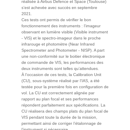
réalisée à Airbus Defence et Space (Toulouse)
s’est achevée avec succès en septembre
2021.
Ces tests ont permis de vérifier le bon
fonctionnement des instruments : l’imageur
observant en lumière visible (Visible instrument
- VIS) et le spectro-imageur dans le proche
infrarouge et photomètre (Near Infrared
Spectrometer and Photometer - NISP). A part
une non-conformité sur le boitier électronique
de commande de VIS, les performances des
deux instruments sont telles qu’attendues.
À l’occasion de ces tests, la Calibration Unit
(CU), sous-système réalisé par l’IAS, a été
testée pour la première fois en configuration de
vol. La CU est correctement alignée par
rapport au plan focal et ses performances
répondent parfaitement aux spécifications. La
CU réalisera des champs plats du plan focal de
VIS pendant toute la durée de la mission,
permettant ainsi de corriger l’étalonnage de
l’instrument si nécessaire.