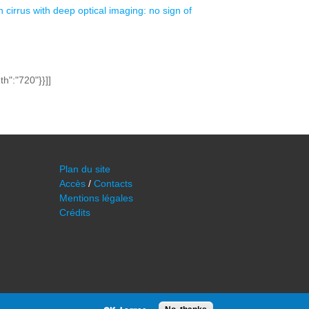
n cirrus with deep optical imaging: no sign of
th":"720"}}]]
Plan du site
Accès
/
Contacts
Mentions légales
Crédits