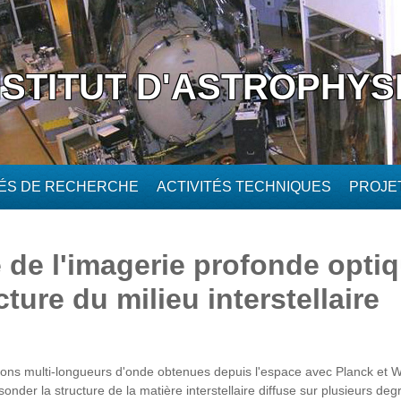
NSTITUT D'ASTROPHYS
TÉS DE RECHERCHE
ACTIVITÉS TECHNIQUES
PROJE
e de l'imagerie profonde opti
cture du milieu interstellaire
ons multi-longueurs d'onde obtenues depuis l'espace avec Planck et W
nder la structure de la matière interstellaire diffuse sur plusieurs de