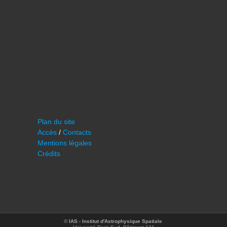
Plan du site
Accès
/
Contacts
Mentions légales
Crédits
©
IAS - Institut d'Astrophysique Spatiale