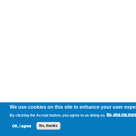
We use cookies on this site to enhance your user expe
No, give me more
By clicking the Accept button, you agree to us doing so.
OK, I agree
No, thanks