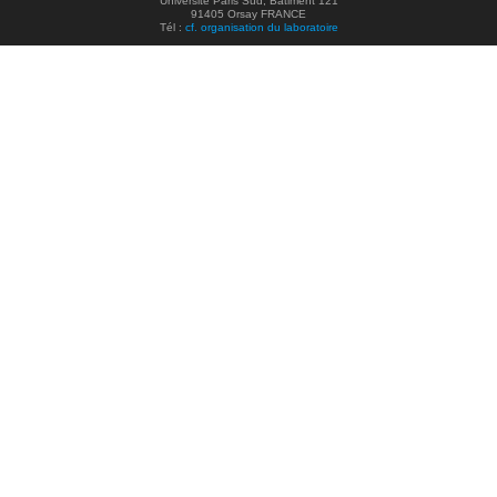
Université Paris Sud, Bâtiment 121
91405 Orsay FRANCE
Tél :
cf. organisation du laboratoire