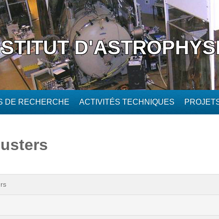
NSTITUT D'ASTROPHYS
ÉS DE RECHERCHE
ACTIVITÉS TECHNIQUES
PROJET
lusters
ers