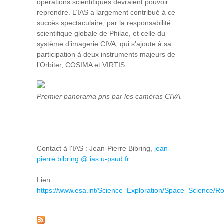
opérations scientifiques devraient pouvoir
reprendre. L’IAS a largement contribué à ce
succès spectaculaire, par la responsabilité
scientifique globale de Philae, et celle du
système d’imagerie CIVA, qui s’ajoute à sa
participation à deux instruments majeurs de
l’Orbiter, COSIMA et VIRTIS.
Premier panorama pris par les caméras CIVA.
Contact à l'IAS : Jean-Pierre Bibring,
jean-
pierre.bibring @ ias.u-psud.fr
Lien:
https://www.esa.int/Science_Exploration/Space_Science/R