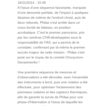
18/11/2014 - 15:45
A l’issue d’une séquence fascinante, marquée
d’une descente parfaite, de l’impact à quelques
dizaines de mètres de l’endroit choisi, puis de
deux rebonds, Philae s’est arrêté dans un
creux bordé de falaises, en position
acrobatique. C’est le premier panorama, pris
par les caméras CIVA développées sous la
responsabilité de l’IAS, qui a permis de le
constater, confirmant par là-même le premier
succès majeur de cette mission : Philae s’est
posé sur le noyau de la comète Churyumov-
Gerasimenko !
Une première séquence de mesures et
d’observations a été déroulée, avec l’ensemble
des instruments à bord, puis une rotation a été
effectuée, pour optimiser l’éclairement des
panneaux solaires et des capteurs thermiques,
afin de garantir la survie de Philae pour une
phase d’hibernation à l’issue de laquelle les