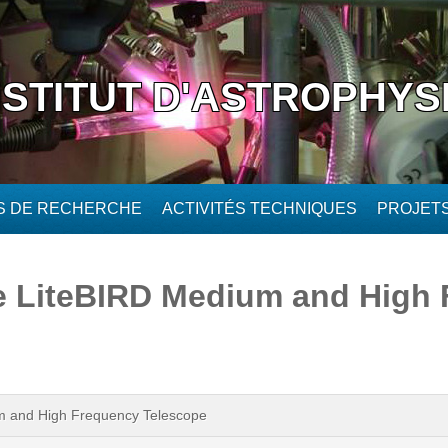
NSTITUT D'ASTROPHYS
ÉS DE RECHERCHE
ACTIVITÉS TECHNIQUES
PROJET
he LiteBIRD Medium and High
um and High Frequency Telescope