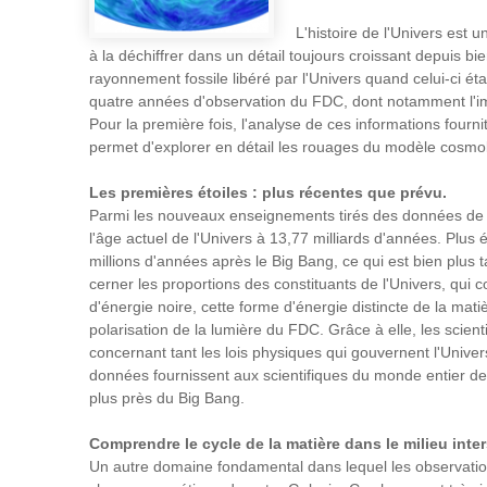
L'histoire de l'Univers est
à la déchiffrer dans un détail toujours croissant depuis 
rayonnement fossile libéré par l'Univers quand celui-ci ét
quatre années d'observation du FDC, dont notamment l'im
Pour la première fois, l'analyse de ces informations four
permet d'explorer en détail les rouages du modèle cosmo
Les premières étoiles : plus récentes que prévu.
Parmi les nouveaux enseignements tirés des données d
l'âge actuel de l'Univers à 13,77 milliards d'années. Plus 
millions d'années après le Big Bang, ce qui est bien plus 
cerner les proportions des constituants de l'Univers, qui 
d'énergie noire, cette forme d'énergie distincte de la mat
polarisation de la lumière du FDC. Grâce à elle, les sci
concernant tant les lois physiques qui gouvernent l'Univer
données fournissent aux scientifiques du monde entier des 
plus près du Big Bang.
Comprendre le cycle de la matière dans le milieu inters
Un autre domaine fondamental dans lequel les observati