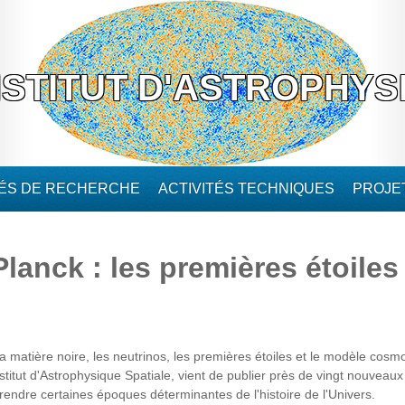
NSTITUT D'ASTROPHYS
TÉS DE RECHERCHE
ACTIVITÉS TECHNIQUES
PROJE
lanck : les premières étoiles
a matière noire, les neutrinos, les premières étoiles et le modèle cosmo
stitut d'Astrophysique Spatiale, vient de publier près de vingt nouveaux a
ndre certaines époques déterminantes de l'histoire de l'Univers.