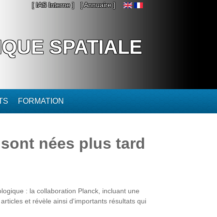
[ IAS Interne ]
[ Annuaire ]
IQUE SPATIALE
TS
FORMATION
 sont nées plus tard
logique : la collaboration Planck, incluant une
rticles et révèle ainsi d'importants résultats qui