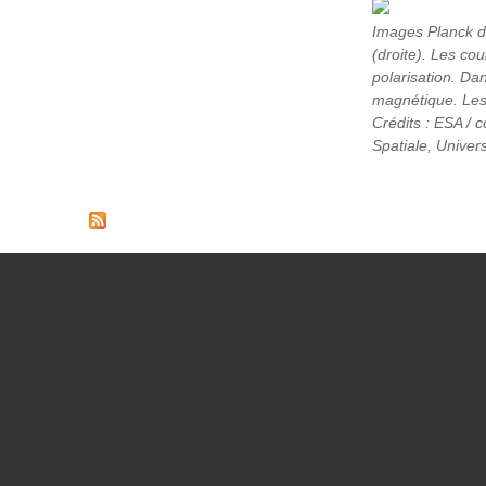
Images Planck de
(droite). Les cou
polarisation. Dan
magnétique. Les d
Crédits : ESA / 
Spatiale, Univer