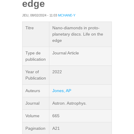
edge
JEU, 08/02/2024 - 11:03
MCHANE-Y
Titre
Nano-diamonds in proto-
planetary discs. Life on the
edge
Type de
Journal Article
publication
Year of
2022
Publication
Auteurs
Jones, AP
Journal
Astron. Astrophys.
Volume
665
Pagination
A21