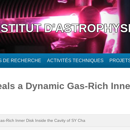
NSTITUT D'ASTROPHYS
ÉS DE RECHERCHE
ACTIVITÉS TECHNIQUES
PROJET
ls a Dynamic Gas-Rich Inner
-Rich Inner Disk Inside the Cavity of SY Cha