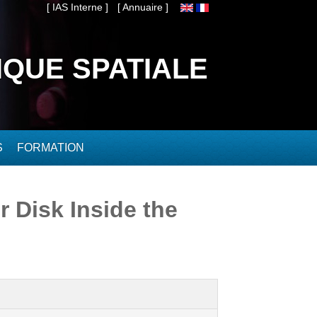
[ IAS Interne ]
[ Annuaire ]
IQUE SPATIALE
S
FORMATION
 Disk Inside the