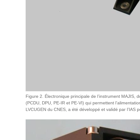
Figure 2. Électronique principale de l’instrument MAJIS, do
(PCDU, DPU, PE-IR et PE-VI) qui permettent l’alimentation
LVCUGEN du CNES, a été développé et validé par l’IAS po