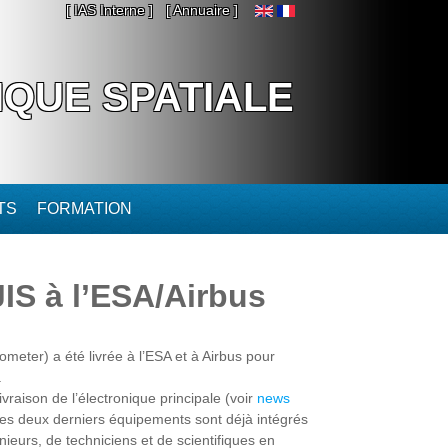
[ IAS Interne ]
[ Annuaire ]
IQUE SPATIALE
TS
FORMATION
IS à l’ESA/Airbus
eter) a été livrée à l’ESA et à Airbus pour
.
vraison de l’électronique principale (voir
news
). Ces deux derniers équipements sont déjà intégrés
nieurs, de techniciens et de scientifiques en