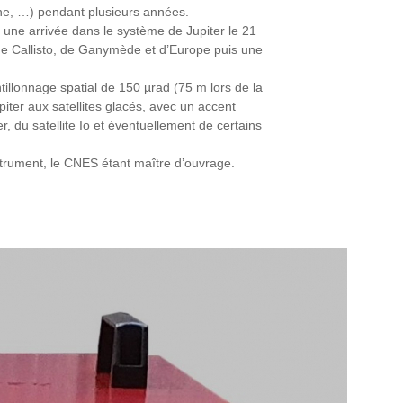
dyne, …) pendant plusieurs années.
 une arrivée dans le système de Jupiter le 21
 de Callisto, de Ganymède et d’Europe puis une
llonnage spatial de 150 µrad (75 m lors de la
ter aux satellites glacés, avec un accent
, du satellite Io et éventuellement de certains
nstrument, le CNES étant maître d’ouvrage.