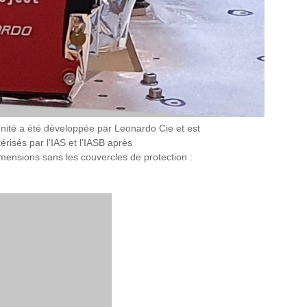
unité a été développée par Leonardo Cie et est
érisés par l’IAS et l’IASB après
mensions sans les couvercles de protection :