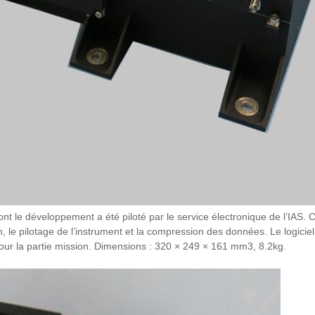
nt le développement a été piloté par le service électronique de l’IAS. C
, le pilotage de l’instrument et la compression des données. Le logicie
ur la partie mission. Dimensions : 320 × 249 × 161 mm3, 8.2kg.