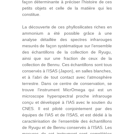
façon déterminante à préciser l’histoire de ces
petits objets et celle de la matière qui les
constitue.
La découverte de ces phyllosilicates riches en
ammonium a été possible grâce à une
analyse détaillée des spectres infrarouges
mesurés de façon systématique sur l’ensemble
des échantillons de la collection de Ryugu,
ainsi que sur une fraction de ceux de la
collection de Bennu. Ces échantillons sont tous
conservés à l’ISAS (Japon), en salles blanches,
et à l’abri de tout contact avec l’atmosphère
terrestre. Dans ce centre de conservation, se
trouve l’instrument MicrOmega qui est un
microscope hyperspectral proche infrarouge
conçu et développé à l’IAS avec le soutien du
CNES. Il est piloté conjointement par des
équipes de l’IAS et de l’ISAS, et est dédié à la
caractérisation de l’ensemble des échantillons
de Ryugu et de Bennu conservés à l’ISAS. Les
mesures de cet instrument sont complétées