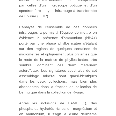
par celles d’un microscope optique et d’un
spectromètre moyen infrarouge à transformée
de Fourier (FTIR).
L’analyse de l’ensemble de ces données
infrarouges a permis à l’équipe de mettre en
évidence la présence d’ammonium (NH
4
+
)
porté par une phase phyllosilicatée s’étalant
sur des régions de quelques centaines de
micromètres et optiquement plus brillantes que
le reste de la matrice de phyllosilicates, très
sombre, dominant ces deux matériaux
astéroïdaux. Les signatures spectrales de cet
assemblage minéral sont quasi-identiques
dans les deux collections, mais bien plus
abondantes dans la fraction de collection de
Bennu que dans la collection de Ryugu.
Après les inclusions de HAMP (1), des
phosphates hydratés riches en magnésium et
en ammonium, il s’agit là d’une deuxième