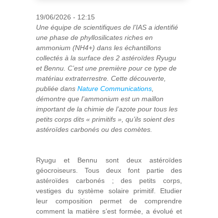
19/06/2026 - 12:15
Une équipe de scientifiques de l’IAS a identifié
une phase de phyllosilicates riches en
ammonium (NH
4
+
) dans les échantillons
collectés à la surface des 2 astéroïdes Ryugu
et Bennu. C’est une première pour ce type de
matériau extraterrestre. Cette découverte,
publiée dans
Nature Communications
,
démontre que l’ammonium est un maillon
important de la chimie de l’azote pour tous les
petits corps dits « primitifs », qu’ils soient des
astéroïdes carbonés ou des comètes.
Ryugu et Bennu sont deux astéroïdes
géocroiseurs. Tous deux font partie des
astéroïdes carbonés ; des petits corps,
vestiges du système solaire primitif. Etudier
leur composition permet de comprendre
comment la matière s’est formée, a évolué et