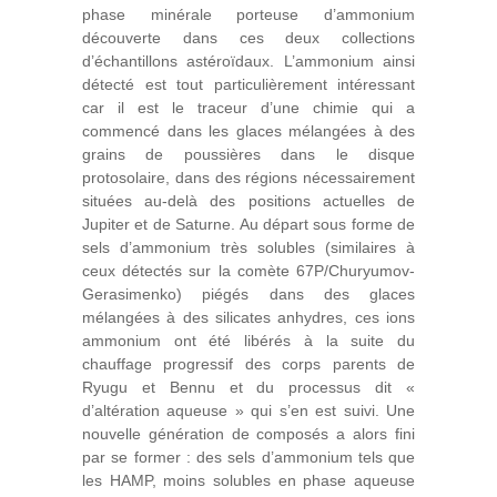
phase minérale porteuse d’ammonium
découverte dans ces deux collections
d’échantillons astéroïdaux. L’ammonium ainsi
détecté est tout particulièrement intéressant
car il est le traceur d’une chimie qui a
commencé dans les glaces mélangées à des
grains de poussières dans le disque
protosolaire, dans des régions nécessairement
situées au-delà des positions actuelles de
Jupiter et de Saturne. Au départ sous forme de
sels d’ammonium très solubles (similaires à
ceux détectés sur la comète 67P/Churyumov-
Gerasimenko) piégés dans des glaces
mélangées à des silicates anhydres, ces ions
ammonium ont été libérés à la suite du
chauffage progressif des corps parents de
Ryugu et Bennu et du processus dit «
d’altération aqueuse » qui s’en est suivi. Une
nouvelle génération de composés a alors fini
par se former : des sels d’ammonium tels que
les HAMP, moins solubles en phase aqueuse