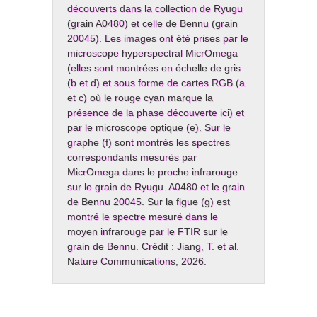
découverts dans la collection de Ryugu
(grain A0480) et celle de Bennu (grain
20045). Les images ont été prises par le
microscope hyperspectral MicrOmega
(elles sont montrées en échelle de gris
(b et d) et sous forme de cartes RGB (a
et c) où le rouge cyan marque la
présence de la phase découverte ici) et
par le microscope optique (e). Sur le
graphe (f) sont montrés les spectres
correspondants mesurés par
MicrOmega dans le proche infrarouge
sur le grain de Ryugu. A0480 et le grain
de Bennu 20045. Sur la figue (g) est
montré le spectre mesuré dans le
moyen infrarouge par le FTIR sur le
grain de Bennu. Crédit : Jiang, T. et al.
Nature Communications, 2026.