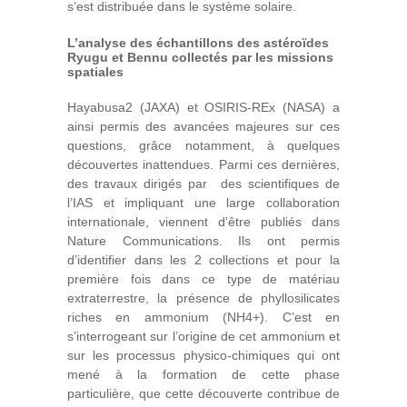
s’est distribuée dans le système solaire.
L’analyse des échantillons des astéroïdes
Ryugu et Bennu collectés par les missions
spatiales
Hayabusa2 (JAXA) et OSIRIS-REx (NASA) a
ainsi permis des avancées majeures sur ces
questions, grâce notamment, à quelques
découvertes inattendues. Parmi ces dernières,
des travaux dirigés par des scientifiques de
l’IAS et impliquant une large collaboration
internationale, viennent d’être publiés dans
Nature Communications. Ils ont permis
d’identifier dans les 2 collections et pour la
première fois dans ce type de matériau
extraterrestre, la présence de phyllosilicates
riches en ammonium (NH4+). C’est en
s’interrogeant sur l’origine de cet ammonium et
sur les processus physico-chimiques qui ont
mené à la formation de cette phase
particulière, que cette découverte contribue de