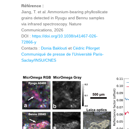
Référence :
Jiang, T. et al. Ammonium-bearing phyllosilicate
grains detected in Ryugu and Bennu samples
via infrared spectroscopy. Nature
Communications, 2026
DOI :
https://doi.org/10.1038/s41467-026-
72866-y
Contacts :
Donia Baklouti
et
Cédric Pilorget
Communiqué de presse de l’Université Paris-
Saclay/INSU/CNES