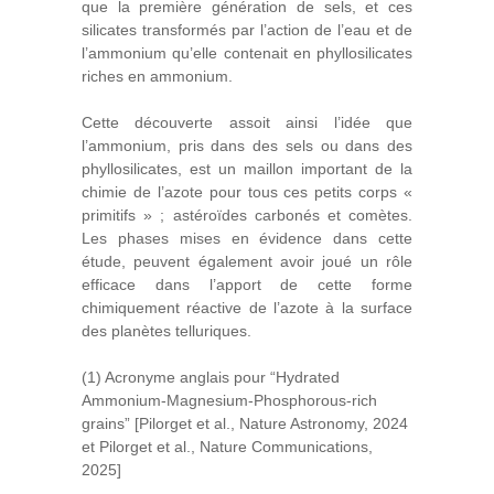
que la première génération de sels, et ces
silicates transformés par l’action de l’eau et de
l’ammonium qu’elle contenait en phyllosilicates
riches en ammonium.
Cette découverte assoit ainsi l’idée que
l’ammonium, pris dans des sels ou dans des
phyllosilicates, est un maillon important de la
chimie de l’azote pour tous ces petits corps «
primitifs » ; astéroïdes carbonés et comètes.
Les phases mises en évidence dans cette
étude, peuvent également avoir joué un rôle
efficace dans l’apport de cette forme
chimiquement réactive de l’azote à la surface
des planètes telluriques.
(1) Acronyme anglais pour “Hydrated
Ammonium-Magnesium-Phosphorous-rich
grains” [Pilorget et al., Nature Astronomy, 2024
et Pilorget et al., Nature Communications,
2025]